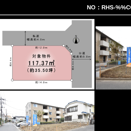
NO：RHS-%%