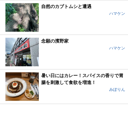
自然のカブトムシと遭遇
ハマケン
念願の濱野家
ハマケン
暑い日にはカレー！スパイスの香りで胃
腸を刺激して食欲を増進！
みぽりん