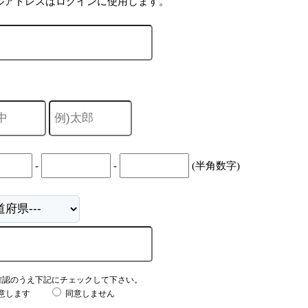
ルアドレスはログインに使用します。
-
-
(半角数字)
確認のうえ下記にチェックして下さい。
意します
同意しません