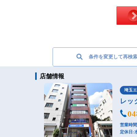
条件を変更して再検
店舗情報
埼玉
レッ
04
営業時間：
定休日: