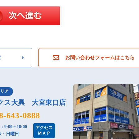
索
お問い合わせフォームはこちら
エリア
クス大興 大宮東口店
8-643-0888
9:00～18:00
アクセス
ＭＡＰ
水・日曜日