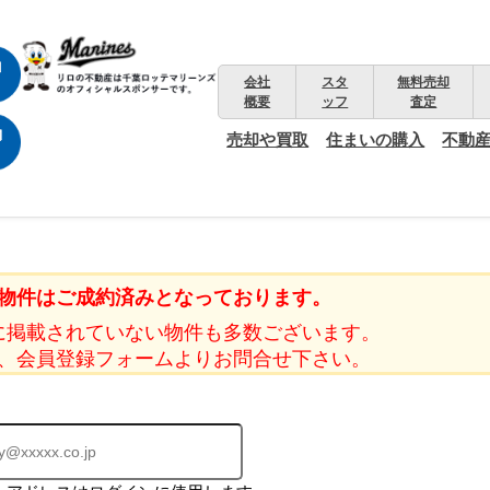
会社
スタ
無料売却
概要
ッフ
査定
売却や買取
住まいの購入
不動
物件はご成約済みとなっております。
に掲載されていない物件も多数ございます。
、会員登録フォームよりお問合せ下さい。