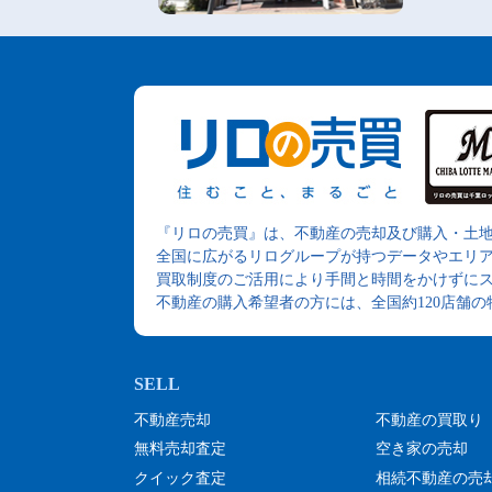
『リロの売買』は、不動産の売却及び購入・土
全国に広がるリログループが持つデータやエリ
買取制度のご活用により手間と時間をかけずに
不動産の購入希望者の方には、全国約120店舗
不動産売却
不動産の買取り
無料売却査定
空き家の売却
クイック査定
相続不動産の売