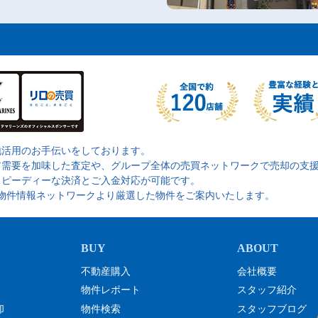
地活用のお手伝いをしております。
ア需要を加味した査定や、グループ全体の売買ネットワークで売却の支
スピーディーな決済とご入金対応が可能です。
の物件情報ネットワークより厳選した物件をご案内いたします。
不動産購入
会社概要
物件レポート
スタッフ紹介
却
物件検索
スタッフブログ