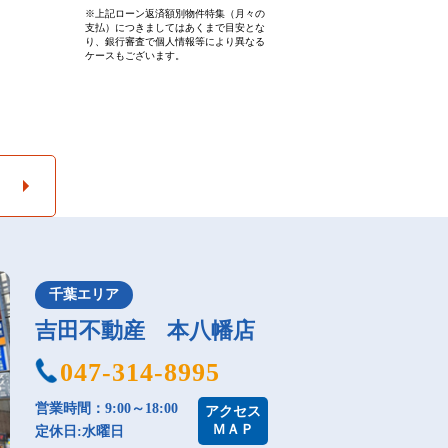
※上記ローン返済額別物件特集（月々の
支払）につきましてはあくまで目安とな
り、銀行審査で個人情報等により異なる
ケースもございます。
千葉エリア
吉田不動産 本八幡店
047-314-8995
営業時間：9:00～18:00
アクセス
ＭＡＰ
定休日:水曜日