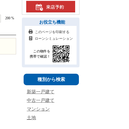
200 %
お役立ち機能
このページを印刷する
ローンシミュレーション
この物件を
携帯で確認！
種別から検索
新築一戸建て
中古一戸建て
マンション
土地