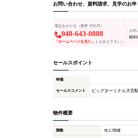
お問い合わせ、資料請求、見学のお申
電話をかける（携帯･PHS可）
お問
048-643-0888
RHS
「ホームページを見た」
とお伝え下さい。
セールスポイント
特徴
セールスコメント
ビッグターミナル大宮
物件概要
階数
地上2階建