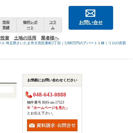
お問い合せ
売却
物件レポ
コラ
実績
ート
ム
産投資
土地の活用
業者様へ
ス 埼玉県さいたま市大宮区東町2丁目｜5,980万円のアパート１棟｜リロの売買
お気軽にお問い合わせください
048-643-0888
物件番号 RHS-im-17523
※「ホームページを見た」
とお伝え下さい。