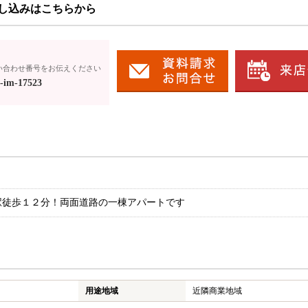
し込みはこちらから
い合わせ番号をお伝えください
-im-17523
駅徒歩１２分！両面道路の一棟アパートです
用途地域
近隣商業地域