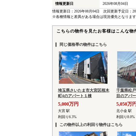
情報更新日
2026年08月04日
情報更新日：2026年08月04日 次回更新予定日：202
※各種情報と差異がある場合は現況優先となります
こちらの物件を見たお客様はこんな物
同じ価格帯の物件はこちら
埼玉県さいたま市大宮区桜木
千葉県松戸
町4のアパート１棟
目のアパー
5,000万円
5,050万
大宮 駅
北小金 駅
利回り6.3%
利回り8.0%
この物件以上の利回り物件はこちら