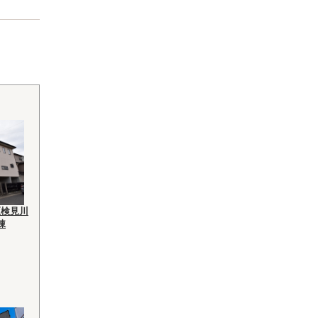
区検見川
棟