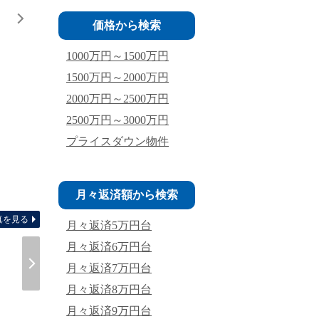
価格から検索
1000万円～1500万円
1500万円～2000万円
2000万円～2500万円
2500万円～3000万円
プライスダウン物件
間取り
月々返済額から検索
真を見る
月々返済5万円台
月々返済6万円台
月々返済7万円台
月々返済8万円台
月々返済9万円台