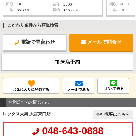
1K
4LDK
間取
築年
2006年
間取
土地
85.33㎡
建物
155.77㎡
土地
-㎡
こだわり条件から類似検索
電話で問合わせ
メールで問合せ
来店予約
LINEで送る
お気に入りに登録する
メールで送る
お電話でのお問合わせ
レックス大興 大宮東口店
会社概要はこちら
048-643-0888