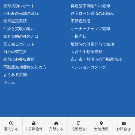
売却成功レポート
再建築不可物件の売却
不動産の売却の流れ
住宅ローン返済のお悩み
売却査定実績
不動産終活
仲介と買取の違い
オーナーチェンジ売却
媒介契約の種類とは
一棟売却
高く売るポイント
離婚時の財産分与で売却
当社の査定書
大宮の不動産売却
売却に必要な書類
市川市・船橋市の不動産売却
不動産売却価格の決め方
マンションカタログ
よくある質問
コラム
購入する
非公開物件
売却する
投資総合
土地活用
お問合せ