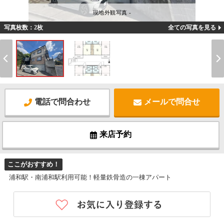
現地外観写真 -
写真枚数：2枚
全ての写真を見る
電話で問合わせ
メールで問合せ
来店予約
ここがおすすめ！
浦和駅・南浦和駅利用可能！軽量鉄骨造の一棟アパート