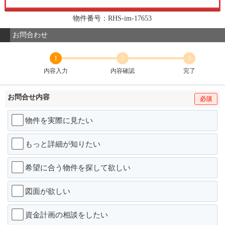
物件番号：RHS-im-17653
お問合わせ
1
2
3
内容入力
内容確認
完了
お問合せ内容
必須
物件を実際に見たい
もっと詳細が知りたい
希望に合う物件を探して欲しい
図面が欲しい
資金計画の相談をしたい