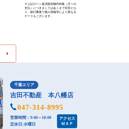
※上記ローン返済額別物件特集（月々の
支払）につきましてはあくまで目安とな
り、銀行審査で個人情報等により異なる
ケースもございます。
千葉エリア
吉田不動産 本八幡店
047-314-8995
営業時間：9:00～18:00
アクセス
ＭＡＰ
定休日:水曜日