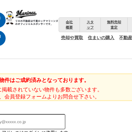
会社
スタ
無料売却
概要
ッフ
査定
売却や買取
住まいの購入
不動
物件はご成約済みとなっております。
に掲載されていない物件も多数ございます。
、会員登録フォームよりお問合せ下さい。