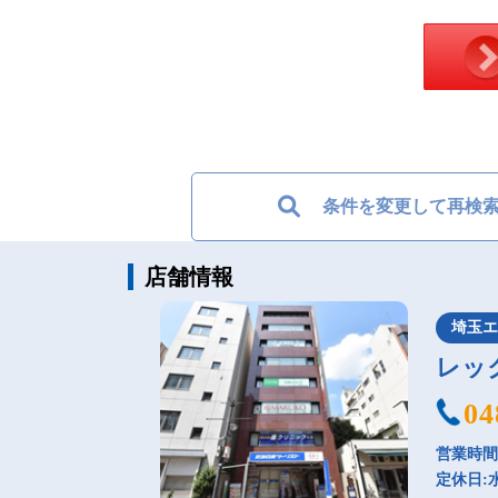
条件を変更して再検
店舗情報
埼玉
レッ
04
営業時間：
定休日: