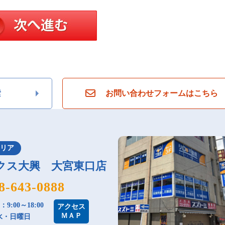
索
お問い合わせフォームはこちら
エリア
クス大興 大宮東口店
8-643-0888
9:00～18:00
アクセス
ＭＡＰ
水・日曜日