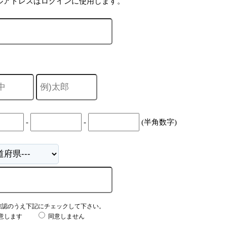
ルアドレスはログインに使用します。
-
-
(半角数字)
確認のうえ下記にチェックして下さい。
意します
同意しません