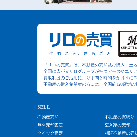
『リロの売買』は、不動産の売却及び購入・土
全国に広がるリログループが持つデータやエリ
買取制度のご活用により手間と時間をかけずに
不動産の購入希望者の方には、全国約120店舗
不動産売却
不動産の買取り
無料売却査定
空き家の売却
クイック査定
相続不動産の売