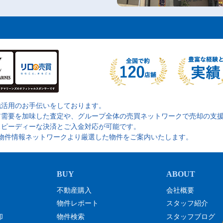
地活用のお手伝いをしております。
ア需要を加味した査定や、グループ全体の売買ネットワークで売却の支
スピーディーな決済とご入金対応が可能です。
の物件情報ネットワークより厳選した物件をご案内いたします。
不動産購入
会社概要
物件レポート
スタッフ紹介
却
物件検索
スタッフブログ