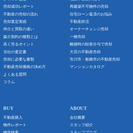
売却成功レポート
再建築不可物件の売却
不動産の売却の流れ
住宅ローン返済のお悩み
売却査定実績
不動産終活
仲介と買取の違い
オーナーチェンジ売却
媒介契約の種類とは
一棟売却
高く売るポイント
離婚時の財産分与で売却
当社の査定書
大宮の不動産売却
売却に必要な書類
市川市・船橋市の不動産売却
不動産売却価格の決め方
マンションカタログ
よくある質問
コラム
不動産購入
会社概要
物件レポート
スタッフ紹介
物件検索
スタッフブログ