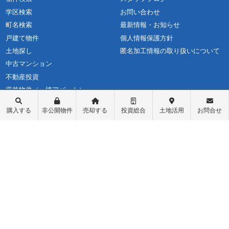
学区検索
お問い合わせ
町名検索
最新情報・お知らせ
戸建て物件
個人情報保護方針
土地探し
匿名加工情報の取り扱いについて
中古マンション
不動産投資
収益物件（一棟アパート）
収益物件（オーナーチェンジ）
購入する
非公開物件
売却する
投資総合
土地活用
お問合せ
先行物件配信登録
ログイン