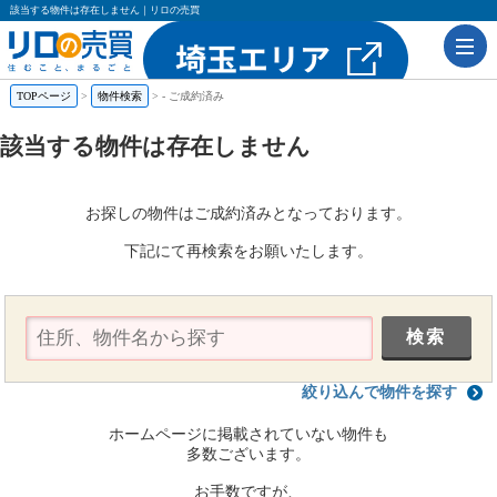
該当する物件は存在しません｜リロの売買
TOPページ
物件検索
-
ご成約済み
該当する物件は存在しません
お探しの物件はご成約済みとなっております。
下記にて再検索をお願いたします。
絞り込んで物件を探す
ホームページに掲載されていない物件も
多数ございます。
お手数ですが、