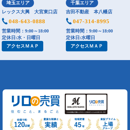
埼玉エリア
千葉エリア
レックス大興 大宮東口店
吉田不動産 本八幡店
048-643-0888
047-314-8995
営業時間：9:00～18:00
営業時間：9:00～18:00
定休日:水・日曜日
定休日:水曜日
アクセス
ＭＡＰ
アクセス
ＭＡＰ