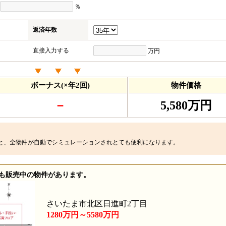
％
返済年数
直接入力する
万円
ボーナス(×年2回)
物件価格
－
5,580万円
と、全物件が自動でシミュレーションされとても便利になります。
も販売中の物件があります。
さいたま市北区日進町2丁目
1280万円～5580万円