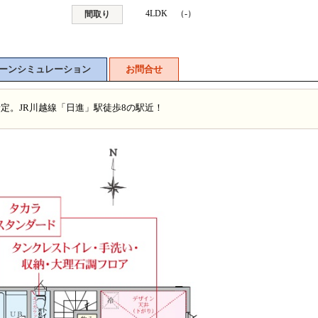
4LDK （-）
間取り
ーンシミュレーション
お問合せ
成予定。JR川越線「日進」駅徒歩8の駅近！