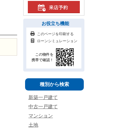
お役立ち機能
このページを印刷する
ローンシミュレーション
この物件を
携帯で確認！
種別から検索
新築一戸建て
中古一戸建て
マンション
土地