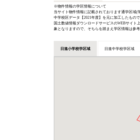
※物件情報の学区情報について
当サイト物件情報に記載されております通学区域(学
中学校区データ【2021年度】を元に加工したも
国土数値情報ダウンロードサービスのWEBサイト
象となりますので、そちらを踏まえ学区情報は参考
日進小学校学区域
日進中学校学区域