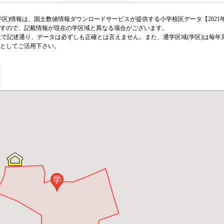
区)情報は、国土数値情報ダウンロードサービスが提供する小学校区データ【2021
のですので、記載情報が現在の学区域と異なる場合がございます。
上で記述通り、データは必ずしも正確とは言えません。また、通学区域(学区)は毎年
としてご活用下さい。
学