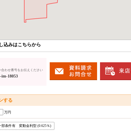
し込みはこちらから
い合わせ番号をお伝えください
-im-18053
ンする
万円
条件有 変動金利型 (0.625％)