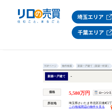
TOPページ
物件検索
新築一戸建て（新築一軒家）
-
新築一戸建て
価格
5,580万円
埼玉県さいたま市北区日進町2
所在地
この地域周辺の物件を見る