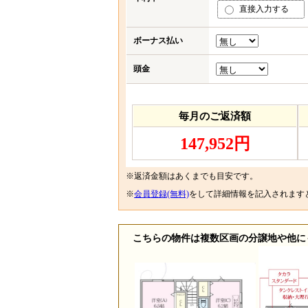
直接入力する
ボーナス払い
頭金
毎月のご返済額
147,952円
※返済金額はあくまでも目安です。
※
会員登録(無料)
をして詳細情報を記入されます
こちらの物件は複数区画の分譲地や他に