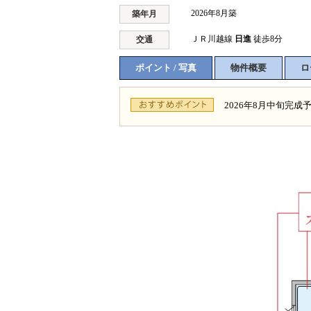
2026年8月築
築年月
ＪＲ川越線
日進
徒歩8分
交通
ポイント / 写真
物件概要
ロ
2026年8月中旬完