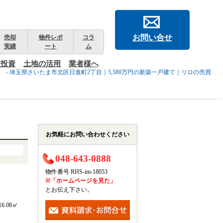
お問い合せ
売却
物件レポ
コラ
実績
ート
ム
産投資
土地の活用
業者様へ
- 埼玉県さいたま市北区日進町2丁目｜5,580万円の新築一戸建て｜リロの売買
お気軽にお問い合わせください
048-643-0888
物件番号 RHS-im-18053
※「ホームページを見た」
とお伝え下さい。
16.08㎡