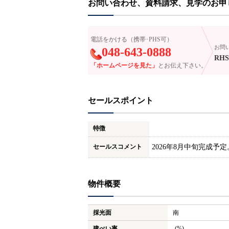
お問い合わせ、資料請求、見学のお申
電話をかける（携帯･PHS可）
お問
048-643-0888
RHS
「ホームページを見た」
とお伝え下さい。
セールスポイント
特徴
セールスコメント
2026年8月中旬完成予
物件概要
採光面
南
建ぺい率
-(%)