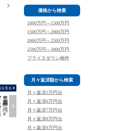
価格から検索
1000万円～1500万円
1500万円～2000万円
2000万円～2500万円
2500万円～3000万円
プライスダウン物件
間取り
月々返済額から検索
真を見る
月々返済5万円台
月々返済6万円台
月々返済7万円台
月々返済8万円台
月々返済9万円台