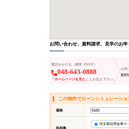
お問い合わせ、資料請求、見学のお申
電話をかける（携帯･PHS可）
お問
048-643-0888
RHS
「ホームページを見た」
とお伝え下さい。
この物件でローンシミュレーショ
価格
埼玉縣信用金庫※一部
年利率