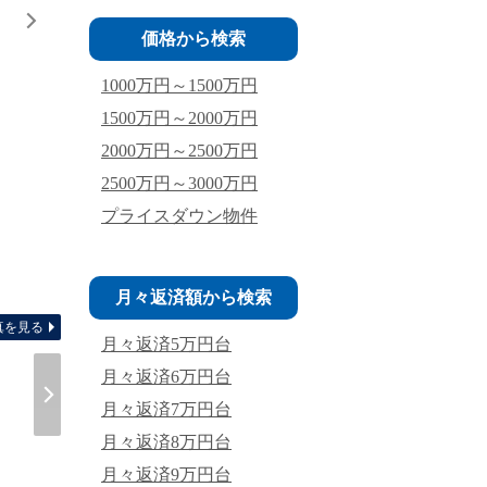
価格から検索
1000万円～1500万円
1500万円～2000万円
2000万円～2500万円
2500万円～3000万円
プライスダウン物件
完成予想図
月々返済額から検索
真を見る
月々返済5万円台
月々返済6万円台
月々返済7万円台
月々返済8万円台
月々返済9万円台