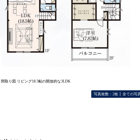
間取り図 リビング18.5帖の開放的な3LDK
写真枚数：2枚
全ての写