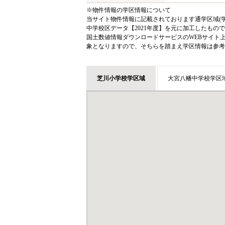
※物件情報の学区情報について
当サイト物件情報に記載されております通学区域(学
中学校区データ【2021年度】を元に加工したも
国土数値情報ダウンロードサービスのWEBサイト
象となりますので、そちらを踏まえ学区情報は参考
芝川小学校学区域
大宮八幡中学校学区