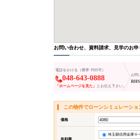
お問い合わせ、資料請求、見学のお申
電話をかける（携帯･PHS可）
お問
048-643-0888
RHS
「ホームページを見た」
とお伝え下さい。
この物件でローンシミュレーショ
価格
埼玉縣信用金庫※一部
年利率