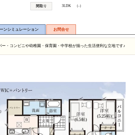
3LDK （-）
間取り
ーンシミュレーション
お問合せ
ーパー・コンビニや幼稚園・保育園・中学校が揃った生活便利な立地です♪