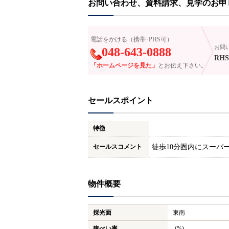
お問い合わせ、資料請求、見学のお申
電話をかける（携帯･PHS可）
お問
048-643-0888
RHS
「ホームページを見た」
とお伝え下さい。
セールスポイント
特徴
セールスコメント
徒歩10分圏内にスーパ
物件概要
採光面
東南
建ぺい率
-(%)