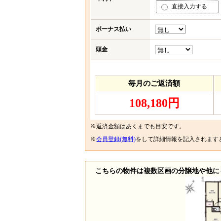
直接入力する
ボーナス払い
頭金
毎月のご返済額
108,180円
※返済金額はあくまでも目安です。
※
会員登録(無料)
をして詳細情報を記入されます
こちらの物件は複数区画の分譲地や他に