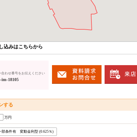
し込みはこちらから
い合わせ番号をお伝えください
-im-18105
ンする
万円
条件有 変動金利型 (0.625％)