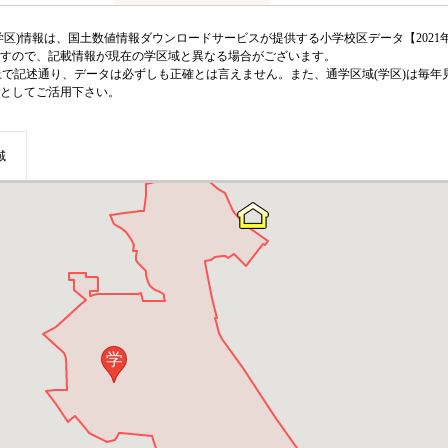
区)情報は、国土数値情報ダウンロードサービスが提供する小学校区データ【2021
のですので、記載情報が現在の学区域と異なる場合がございます。
上で記述通り、データは必ずしも正確とは言えません。また、通学区域(学区)は毎年
としてご活用下さい。
域
学