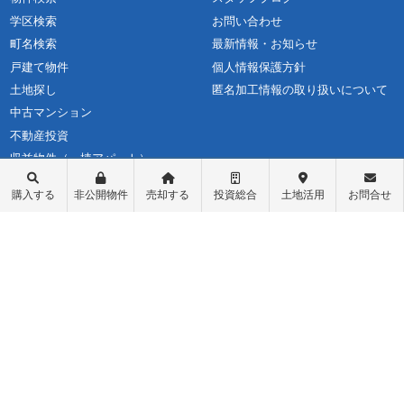
学区検索
お問い合わせ
町名検索
最新情報・お知らせ
戸建て物件
個人情報保護方針
土地探し
匿名加工情報の取り扱いについて
中古マンション
不動産投資
収益物件（一棟アパート）
収益物件（オーナーチェンジ）
購入する
非公開物件
売却する
投資総合
土地活用
お問合せ
先行物件配信登録
ログイン