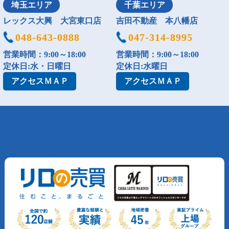
埼玉エリア
千葉エリア
レックス大興 大宮東口店
吉田不動産 本八幡店
048-643-0888
047-314-8995
営業時間：9:00～18:00
営業時間：9:00～18:00
定休日:水・日曜日
定休日:水曜日
アクセス
ＭＡＰ
アクセス
ＭＡＰ