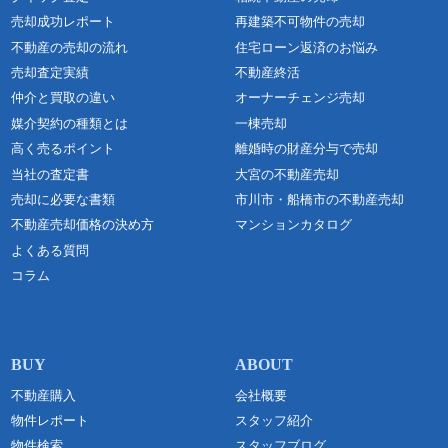
売却成功レポート
再建築不可物件の売却
不動産の売却の流れ
住宅ローン返済のお悩み
売却査定実績
不動産終活
仲介と買取の違い
オーナーチェンジ売却
媒介契約の種類とは
一棟売却
高く売るポイント
離婚時の財産分与で売却
当社の査定書
大宮の不動産売却
売却に必要な書類
市川市・船橋市の不動産売却
不動産売却価格の決め方
マンションカタログ
よくある質問
コラム
不動産購入
会社概要
物件レポート
スタッフ紹介
物件検索
スタッフブログ