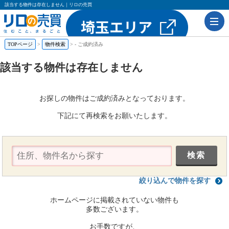
該当する物件は存在しません｜リロの売買
TOPページ
物件検索
-
ご成約済み
該当する物件は存在しません
お探しの物件はご成約済みとなっております。
下記にて再検索をお願いたします。
絞り込んで物件を探す
ホームページに掲載されていない物件も
多数ございます。
お手数ですが、