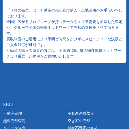
『リロの売買』は、不動産の売却及び購入・土地活用のお手伝いをし
ております。
全国に広がるリログループが持つデータやエリア需要を加味した査定
や、グループ全体の売買ネットワークで売却の支援をさせて頂きま
す。
買取制度のご活用により手間と時間をかけずにスピーディーな決済と
ご入金対応が可能です。
不動産の購入希望者の方には、全国約120店舗の物件情報ネットワー
クより厳選した物件をご案内いたします。
不動産売却
不動産の買取り
無料売却査定
空き家の売却
クイック査定
相続不動産の売却