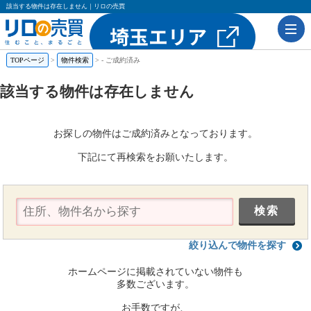
該当する物件は存在しません｜リロの売買
TOPページ
物件検索
-
ご成約済み
該当する物件は存在しません
お探しの物件はご成約済みとなっております。
下記にて再検索をお願いたします。
絞り込んで物件を探す
ホームページに掲載されていない物件も
多数ございます。
お手数ですが、