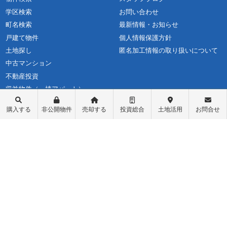
学区検索
お問い合わせ
町名検索
最新情報・お知らせ
戸建て物件
個人情報保護方針
土地探し
匿名加工情報の取り扱いについて
中古マンション
不動産投資
収益物件（一棟アパート）
収益物件（オーナーチェンジ）
購入する
非公開物件
売却する
投資総合
土地活用
お問合せ
先行物件配信登録
ログイン