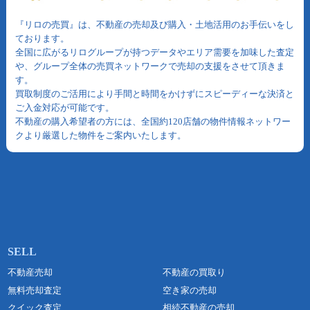
『リロの売買』は、不動産の売却及び購入・土地活用のお手伝いをし
ております。
全国に広がるリログループが持つデータやエリア需要を加味した査定
や、グループ全体の売買ネットワークで売却の支援をさせて頂きま
す。
買取制度のご活用により手間と時間をかけずにスピーディーな決済と
ご入金対応が可能です。
不動産の購入希望者の方には、全国約120店舗の物件情報ネットワー
クより厳選した物件をご案内いたします。
不動産売却
不動産の買取り
無料売却査定
空き家の売却
クイック査定
相続不動産の売却