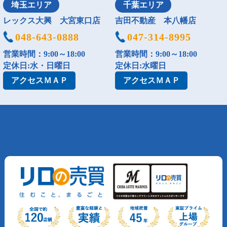
埼玉エリア
千葉エリア
レックス大興 大宮東口店
吉田不動産 本八幡店
048-643-0888
047-314-8995
営業時間：9:00～18:00
営業時間：9:00～18:00
定休日:水・日曜日
定休日:水曜日
アクセス
ＭＡＰ
アクセス
ＭＡＰ