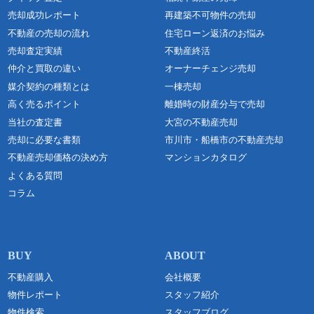
売却成功レポート
再建築不可物件の売却
不動産の売却の流れ
住宅ローン返済のお悩み
売却査定実績
不動産終活
仲介と買取の違い
オーナーチェンジ売却
媒介契約の種類とは
一棟売却
高く売るポイント
離婚時の財産分与で売却
当社の査定書
大宮の不動産売却
売却に必要な書類
市川市・船橋市の不動産売却
不動産売却価格の決め方
マンションカタログ
よくある質問
コラム
不動産購入
会社概要
物件レポート
スタッフ紹介
物件検索
スタッフブログ