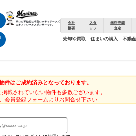
会社
スタ
無料売却
概要
ッフ
査定
売却や買取
住まいの購入
不動
物件はご成約済みとなっております。
に掲載されていない物件も多数ございます。
、会員登録フォームよりお問合せ下さい。