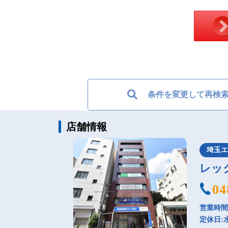
条件を変更して再検
店舗情報
埼玉
レッ
04
営業時間：
定休日: