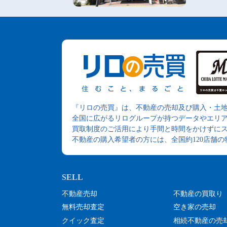
『リロの売買』は、不動産の売却及び購入・土
全国に広がるリログループが持つデータやエリ
買取制度のご活用により手間と時間をかけずに
不動産の購入希望者の方には、全国約120店舗
不動産売却
不動産の買取り
無料売却査定
空き家の売却
クイック査定
相続不動産の売