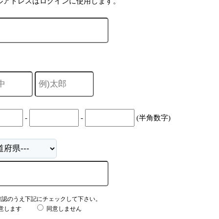
ルアドレスはログインに使用します。
-
-
(半角数字)
確認のうえ下記にチェックして下さい。
意します
同意しません