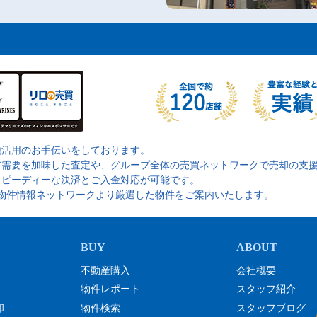
地活用のお手伝いをしております。
ア需要を加味した査定や、グループ全体の売買ネットワークで売却の支
スピーディーな決済とご入金対応が可能です。
の物件情報ネットワークより厳選した物件をご案内いたします。
不動産購入
会社概要
物件レポート
スタッフ紹介
却
物件検索
スタッフブログ