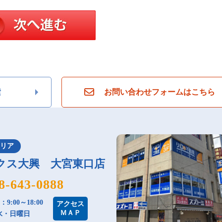
索
お問い合わせフォームはこちら
エリア
クス大興 大宮東口店
8-643-0888
9:00～18:00
アクセス
ＭＡＰ
水・日曜日