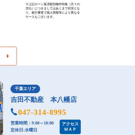
※上記ローン返済額別物件特集（月々の
支払）につきましてはあくまで目安とな
り、銀行審査で個人情報等により異なる
ケースもございます。
千葉エリア
吉田不動産 本八幡店
047-314-8995
営業時間：9:00～18:00
アクセス
ＭＡＰ
定休日:水曜日