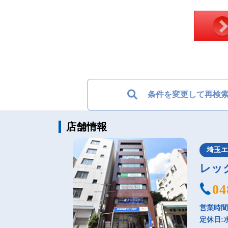
条件を変更して再検
店舗情報
埼玉
レッ
04
営業時間：
定休日: