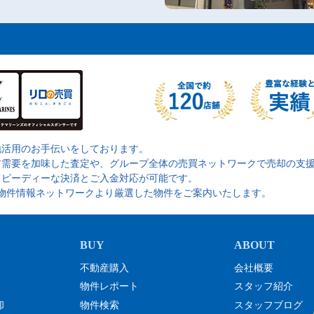
地活用のお手伝いをしております。
ア需要を加味した査定や、グループ全体の売買ネットワークで売却の支
スピーディーな決済とご入金対応が可能です。
の物件情報ネットワークより厳選した物件をご案内いたします。
不動産購入
会社概要
物件レポート
スタッフ紹介
却
物件検索
スタッフブログ