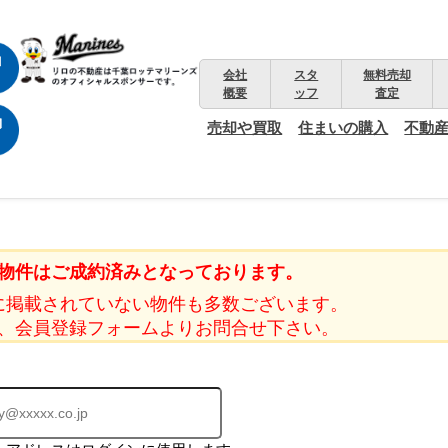
会社
スタ
無料売却
概要
ッフ
査定
売却や買取
住まいの購入
不動
物件はご成約済みとなっております。
に掲載されていない物件も多数ございます。
、会員登録フォームよりお問合せ下さい。