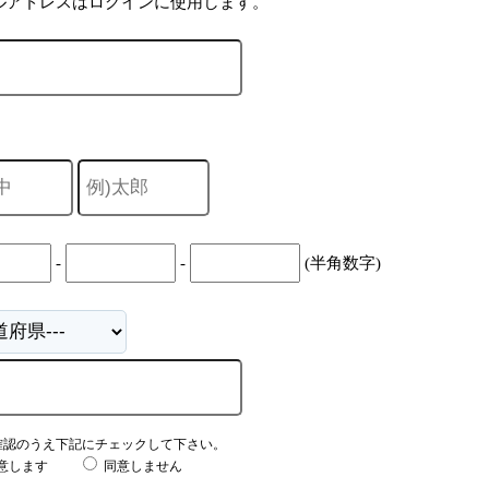
ルアドレスはログインに使用します。
-
-
(半角数字)
確認のうえ下記にチェックして下さい。
意します
同意しません