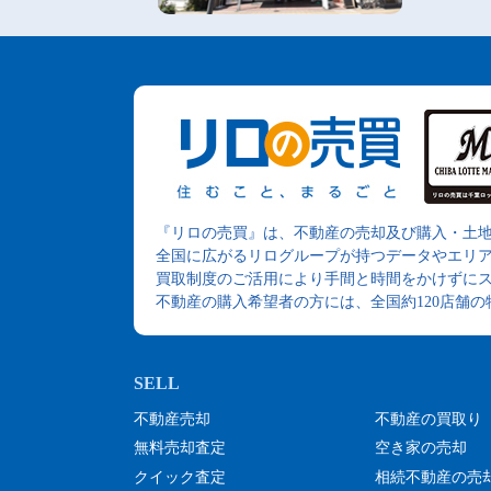
『リロの売買』は、不動産の売却及び購入・土
全国に広がるリログループが持つデータやエリ
買取制度のご活用により手間と時間をかけずに
不動産の購入希望者の方には、全国約120店舗
不動産売却
不動産の買取り
無料売却査定
空き家の売却
クイック査定
相続不動産の売