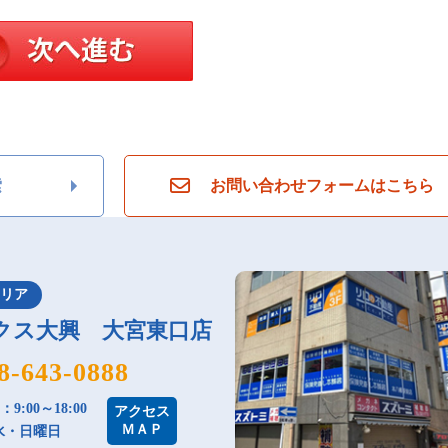
索
お問い合わせフォームはこちら
エリア
クス大興 大宮東口店
8-643-0888
9:00～18:00
アクセス
ＭＡＰ
水・日曜日