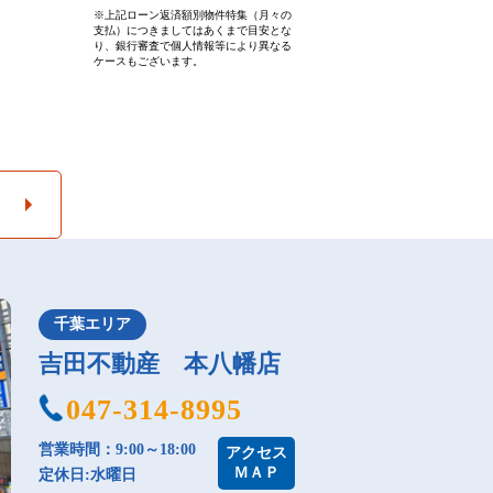
※上記ローン返済額別物件特集（月々の
支払）につきましてはあくまで目安とな
り、銀行審査で個人情報等により異なる
ケースもございます。
千葉エリア
吉田不動産 本八幡店
047-314-8995
営業時間：9:00～18:00
アクセス
ＭＡＰ
定休日:水曜日