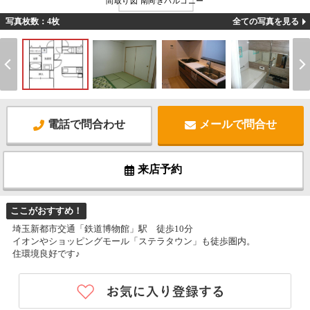
間取り図 南向きバルコニー
写真枚数：4枚
全ての写真を見る
電話で問合わせ
メールで問合せ
来店予約
ここがおすすめ！
埼玉新都市交通「鉄道博物館」駅 徒歩10分
イオンやショッピングモール「ステラタウン」も徒歩圏内。
住環境良好です♪