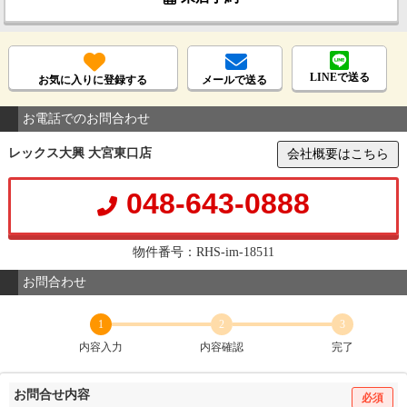
LINEで送る
お気に入りに登録する
メールで送る
お電話でのお問合わせ
レックス大興 大宮東口店
会社概要はこちら
048-643-0888
物件番号：RHS-im-18511
お問合わせ
1
2
3
内容入力
内容確認
完了
お問合せ内容
必須