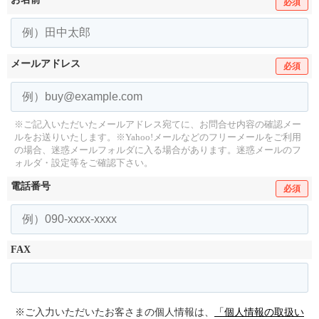
必須
メールアドレス
必須
※ご記入いただいたメールアドレス宛てに、お問合せ内容の確認メー
ルをお送りいたします。
※Yahoo!メールなどのフリーメールをご利用
の場合、迷惑メールフォルダに入る場合があります。
迷惑メールのフ
ォルダ・設定等をご確認下さい。
電話番号
必須
FAX
※ご入力いただいたお客さまの個人情報は、
「個人情報の取扱い