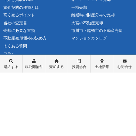
媒介契約の種類とは
一棟売却
高く売るポイント
離婚時の財産分与で売却
当社の査定書
大宮の不動産売却
売却に必要な書類
市川市・船橋市の不動産売却
不動産売却価格の決め方
マンションカタログ
よくある質問
コラム
購入する
非公開物件
売却する
投資総合
土地活用
お問合せ
不動産購入
会社概要
物件レポート
スタッフ紹介
物件検索
スタッフブログ