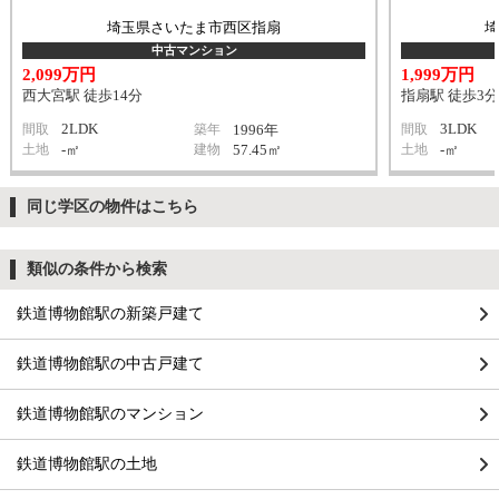
埼玉県さいたま市西区指扇
中古マンション
2,099万円
1,999万円
西大宮駅 徒歩14分
指扇駅 徒歩3分
2LDK
3LDK
間取
築年
1996年
間取
土地
-㎡
建物
57.45㎡
土地
-㎡
同じ学区の物件はこちら
類似の条件から検索
鉄道博物館駅の新築戸建て
鉄道博物館駅の中古戸建て
鉄道博物館駅のマンション
鉄道博物館駅の土地