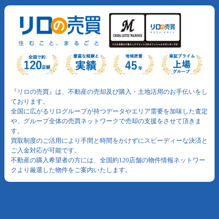
『リロの売買』は、不動産の売却及び購入・土地活用のお手伝いをし
ております。
全国に広がるリログループが持つデータやエリア需要を加味した査定
や、グループ全体の売買ネットワークで売却の支援をさせて頂きま
す。
買取制度のご活用により手間と時間をかけずにスピーディーな決済と
ご入金対応が可能です。
不動産の購入希望者の方には、全国約120店舗の物件情報ネットワー
クより厳選した物件をご案内いたします。