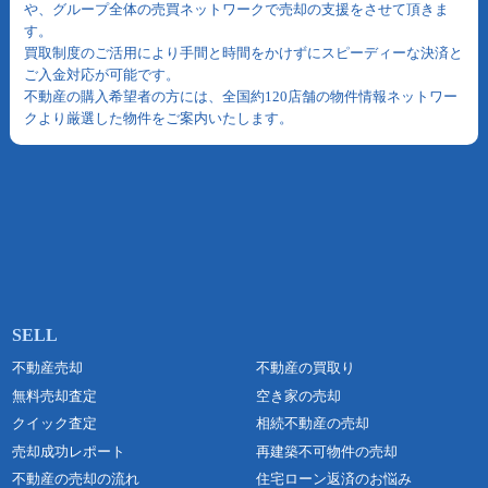
や、グループ全体の売買ネットワークで売却の支援をさせて頂きま
す。
買取制度のご活用により手間と時間をかけずにスピーディーな決済と
ご入金対応が可能です。
不動産の購入希望者の方には、全国約120店舗の物件情報ネットワー
クより厳選した物件をご案内いたします。
不動産売却
不動産の買取り
無料売却査定
空き家の売却
クイック査定
相続不動産の売却
売却成功レポート
再建築不可物件の売却
不動産の売却の流れ
住宅ローン返済のお悩み