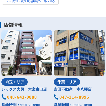
＜＜ 売却・買取査定実績の一覧へ戻る
店舗情報
埼玉エリア
千葉エリア
レックス大興 大宮東口店
吉田不動産 本八幡店
048-643-0888
047-314-8995
営業時間：9:00～18:00
営業時間：9:00～18:00