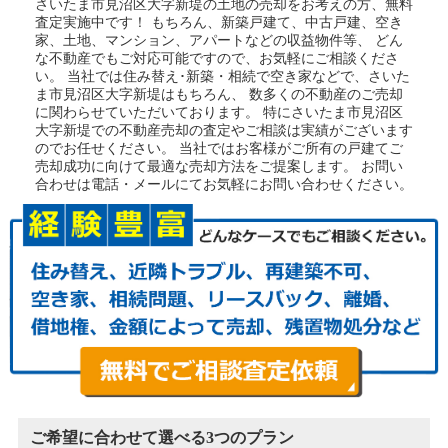
さいたま市見沼区大字新堤の土地
の売却をお考えの方、無料
査定実施中です！
もちろん、新築戸建て、中古戸建、空き
家、土地、マンション、アパートなどの収益物件等、
どん
な不動産でもご対応可能ですので、お気軽にご相談くださ
い。
当社では住み替え･新築・相続で空き家などで、さいた
ま市見沼区大字新堤はもちろん、
数多くの不動産のご売却
に関わらせていただいております。
特にさいたま市見沼区
大字新堤での不動産売却の査定やご相談は実績がございます
のでお任せください。
当社ではお客様がご所有の戸建てご
売却成功に向けて最適な売却方法をご提案します。
お問い
合わせは電話・メールにてお気軽にお問い合わせください。
ご希望に合わせて選べる3つのプラン