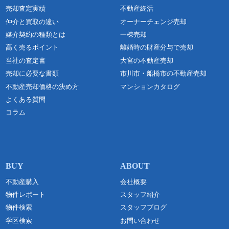
売却査定実績
不動産終活
仲介と買取の違い
オーナーチェンジ売却
媒介契約の種類とは
一棟売却
高く売るポイント
離婚時の財産分与で売却
当社の査定書
大宮の不動産売却
売却に必要な書類
市川市・船橋市の不動産売却
不動産売却価格の決め方
マンションカタログ
よくある質問
コラム
不動産購入
会社概要
物件レポート
スタッフ紹介
物件検索
スタッフブログ
学区検索
お問い合わせ