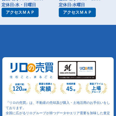
定休日:水・日曜日
定休日:水曜日
アクセス
ＭＡＰ
アクセス
ＭＡＰ
『リロの売買』は、不動産の売却及び購入・土地活用のお手伝いをし
ております。
全国に広がるリログループが持つデータやエリア需要を加味した査定