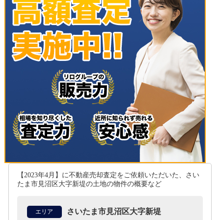
【2023年4月】に不動産売却査定をご依頼いただいた、さい
たま市見沼区大字新堤の土地
の物件の概要など
さいたま市見沼区大字新堤
エリア