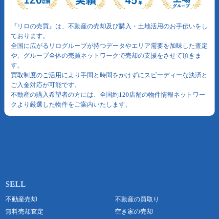
『リロの売買』は、不動産の売却及び購入・土地活用のお手伝いをし
ております。
全国に広がるリログループが持つデータやエリア需要を加味した査定
や、グループ全体の売買ネットワークで売却の支援をさせて頂きま
す。
買取制度のご活用により手間と時間をかけずにスピーディーな決済と
ご入金対応が可能です。
不動産の購入希望者の方には、全国約120店舗の物件情報ネットワー
クより厳選した物件をご案内いたします。
不動産売却
不動産の買取り
無料売却査定
空き家の売却