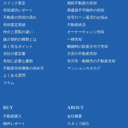
クイック査定
相続不動産の売却
売却成功レポート
再建築不可物件の売却
不動産の売却の流れ
住宅ローン返済のお悩み
売却査定実績
不動産終活
仲介と買取の違い
オーナーチェンジ売却
媒介契約の種類とは
一棟売却
高く売るポイント
離婚時の財産分与で売却
当社の査定書
大宮の不動産売却
売却に必要な書類
市川市・船橋市の不動産売却
不動産売却価格の決め方
マンションカタログ
よくある質問
コラム
不動産購入
会社概要
物件レポート
スタッフ紹介