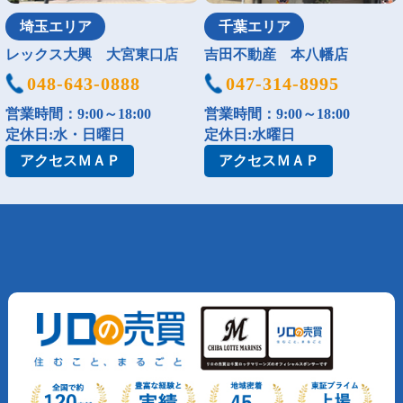
埼玉エリア
千葉エリア
レックス大興 大宮東口店
吉田不動産 本八幡店
048-643-0888
047-314-8995
営業時間：9:00～18:00
営業時間：9:00～18:00
定休日:水・日曜日
定休日:水曜日
アクセス
ＭＡＰ
アクセス
ＭＡＰ