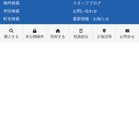
物件検索
スタッフブログ
学区検索
お問い合わせ
町名検索
最新情報・お知らせ
戸建て物件
個人情報保護方針
土地探し
匿名加工情報の取り扱いについて
購入する
非公開物件
売却する
投資総合
土地活用
お問合せ
中古マンション
不動産投資
収益物件（一棟アパート）
収益物件（オーナーチェンジ）
先行物件配信登録
ログイン