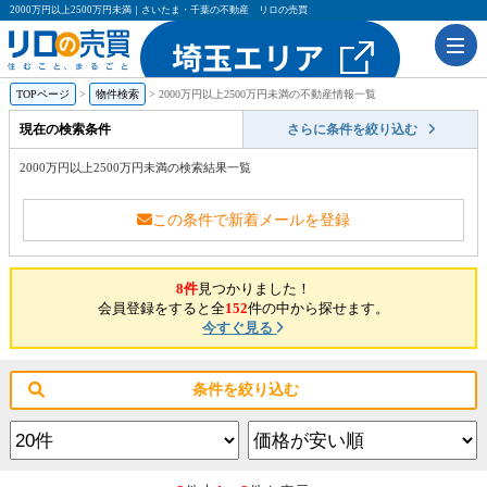
2000万円以上2500万円未満｜さいたま・千葉の不動産 リロの売買
TOPページ
物件検索
2000万円以上2500万円未満の不動産情報一覧
現在の検索条件
さらに条件を絞り込む
2000万円以上2500万円未満の検索結果一覧
この条件で新着メールを登録
8件
見つかりました！
会員登録をすると全
152
件の中から探せます。
今すぐ見る
条件を絞り込む