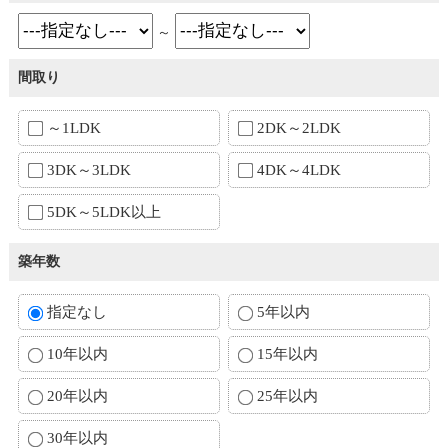
～
間取り
～1LDK
2DK～2LDK
3DK～3LDK
4DK～4LDK
5DK～5LDK以上
築年数
指定なし
5年以内
10年以内
15年以内
20年以内
25年以内
30年以内