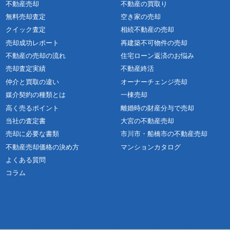
不動産売却
不動産の買取り
無料売却査定
空き家の売却
クイック査定
相続不動産の売却
売却成功レポート
再建築不可物件の売却
不動産の売却の流れ
住宅ローン返済のお悩み
売却査定実績
不動産終活
仲介と買取の違い
オーナーチェンジ売却
媒介契約の種類とは
一棟売却
高く売るポイント
離婚時の財産分与で売却
当社の査定書
大宮の不動産売却
売却に必要な書類
市川市・船橋市の不動産売却
不動産売却価格の決め方
マンションカタログ
よくある質問
コラム