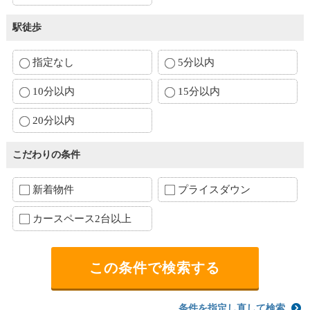
駅徒歩
指定なし
5分以内
10分以内
15分以内
20分以内
こだわりの条件
新着物件
プライスダウン
カースペース2台以上
条件を指定し直して検索