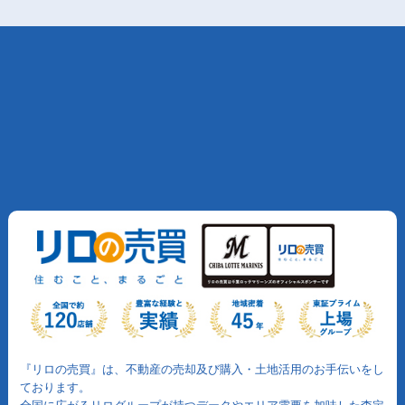
『リロの売買』は、不動産の売却及び購入・土地活用のお手伝いをし
ております。