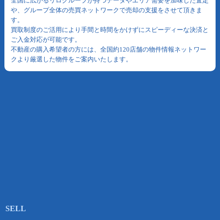
全国に広がるリログループが持つデータやエリア需要を加味した査定
や、グループ全体の売買ネットワークで売却の支援をさせて頂きま
す。
買取制度のご活用により手間と時間をかけずにスピーディーな決済と
ご入金対応が可能です。
不動産の購入希望者の方には、全国約120店舗の物件情報ネットワー
クより厳選した物件をご案内いたします。