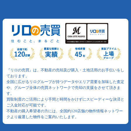
『リロの売買』は、不動産の売却及び購入・土地活用のお手伝いをし
ております。
全国に広がるリログループが持つデータやエリア需要を加味した査定
や、グループ全体の売買ネットワークで売却の支援をさせて頂きま
す。
買取制度のご活用により手間と時間をかけずにスピーディーな決済と
ご入金対応が可能です。
不動産の購入希望者の方には、全国約120店舗の物件情報ネットワー
クより厳選した物件をご案内いたします。