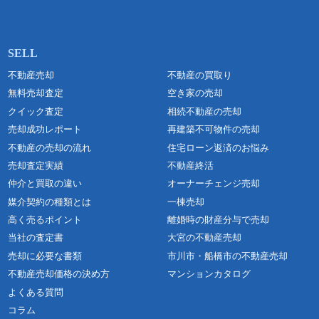
不動産売却
不動産の買取り
無料売却査定
空き家の売却
クイック査定
相続不動産の売却
売却成功レポート
再建築不可物件の売却
不動産の売却の流れ
住宅ローン返済のお悩み
売却査定実績
不動産終活
仲介と買取の違い
オーナーチェンジ売却
媒介契約の種類とは
一棟売却
高く売るポイント
離婚時の財産分与で売却
当社の査定書
大宮の不動産売却
売却に必要な書類
市川市・船橋市の不動産売却
不動産売却価格の決め方
マンションカタログ
よくある質問
コラム