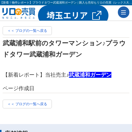
【新着！物件レポート】プラウドタワー武蔵浦和ガーデン | 購入も売却もリロの売買（レックス大興・吉田不動産）
＜＜ ブログの一覧へ戻る
武蔵浦和駅前のタワーマンション♪プラウ
ドタワー武蔵浦和ガーデン
【新着レポート】当社売主♪
武蔵浦和ガーデン
ページ作成日
＜＜ ブログの一覧へ戻る