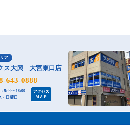
エリア
クス大興 大宮東口店
8-643-0888
9:00～18:00
アクセス
ＭＡＰ
水・日曜日