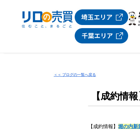
＜＜ ブログの一覧へ戻る
【成約情報
【成約情報】
堀の内新