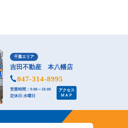
千葉エリア
吉田不動産 本八幡店
047-314-8995
営業時間：9:00～18:00
アクセス
ＭＡＰ
定休日:水曜日