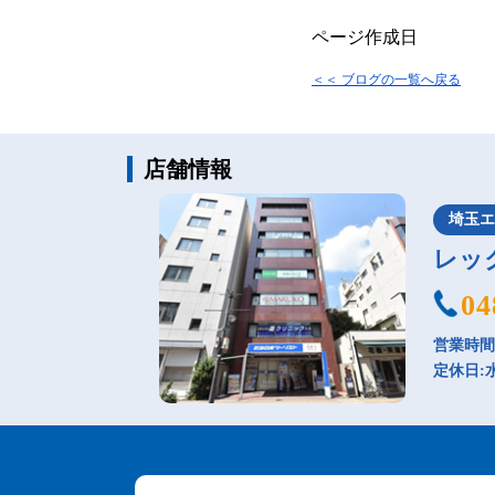
ページ作成日
＜＜ ブログの一覧へ戻る
店舗情報
埼玉
レッ
04
営業時間：
定休日: