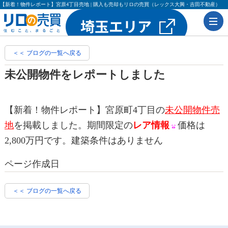
【新着！物件レポート】宮原4丁目売地 | 購入も売却もリロの売買（レックス大興・吉田不動産）
＜＜ ブログの一覧へ戻る
未公開物件をレポートしました
【新着！物件レポート】宮原町4丁目の
未公開物件売
地
を掲載しました。期間限定の
レア情報
価格は
2,800万円です。建築条件はありません
ページ作成日
＜＜ ブログの一覧へ戻る