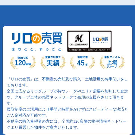
『リロの売買』は、不動産の売却及び購入・土地活用のお手伝いをし
ております。
全国に広がるリログループが持つデータやエリア需要を加味した査定
や、グループ全体の売買ネットワークで売却の支援をさせて頂きま
す。
買取制度のご活用により手間と時間をかけずにスピーディーな決済と
ご入金対応が可能です。
不動産の購入希望者の方には、全国約120店舗の物件情報ネットワー
クより厳選した物件をご案内いたします。