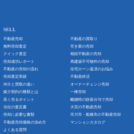
不動産売却
不動産の買取り
無料売却査定
空き家の売却
クイック査定
相続不動産の売却
売却成功レポート
再建築不可物件の売却
不動産の売却の流れ
住宅ローン返済のお悩み
売却査定実績
不動産終活
仲介と買取の違い
オーナーチェンジ売却
媒介契約の種類とは
一棟売却
高く売るポイント
離婚時の財産分与で売却
当社の査定書
大宮の不動産売却
売却に必要な書類
市川市・船橋市の不動産売却
不動産売却価格の決め方
マンションカタログ
よくある質問