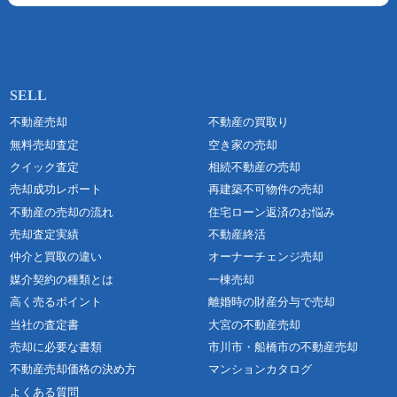
不動産売却
不動産の買取り
無料売却査定
空き家の売却
クイック査定
相続不動産の売却
売却成功レポート
再建築不可物件の売却
不動産の売却の流れ
住宅ローン返済のお悩み
売却査定実績
不動産終活
仲介と買取の違い
オーナーチェンジ売却
媒介契約の種類とは
一棟売却
高く売るポイント
離婚時の財産分与で売却
当社の査定書
大宮の不動産売却
売却に必要な書類
市川市・船橋市の不動産売却
不動産売却価格の決め方
マンションカタログ
よくある質問