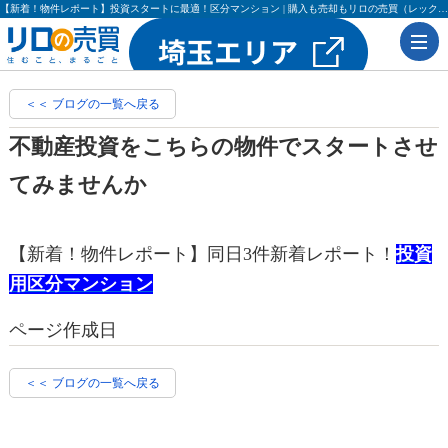
【新着！物件レポート】投資スタートに最適！区分マンション | 購入も売却もリロの売買（レックス大興・吉田不動産）
＜＜ ブログの一覧へ戻る
不動産投資をこちらの物件でスタートさせ
てみませんか
【新着！物件レポート】同日3件新着レポート！
投資
用区分マンション
ページ作成日
＜＜ ブログの一覧へ戻る