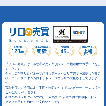
『リロの売買』は、不動産の売却及び購入・土地活用のお手伝いをし
ております。
全国に広がるリログループが持つデータやエリア需要を加味した査定
や、グループ全体の売買ネットワークで売却の支援をさせて頂きま
す。
買取制度のご活用により手間と時間をかけずにスピーディーな決済と
ご入金対応が可能です。
不動産の購入希望者の方には、全国約120店舗の物件情報ネットワー
クより厳選した物件をご案内いたします。