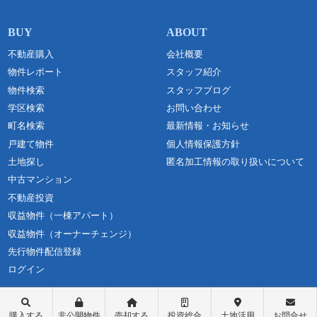
不動産購入
会社概要
物件レポート
スタッフ紹介
物件検索
スタッフブログ
学区検索
お問い合わせ
町名検索
最新情報・お知らせ
戸建て物件
個人情報保護方針
土地探し
匿名加工情報の取り扱いについて
中古マンション
不動産投資
収益物件（一棟アパート）
収益物件（オーナーチェンジ）
先行物件配信登録
ログイン
購入する
非公開物件
売却する
投資総合
土地活用
お問合せ