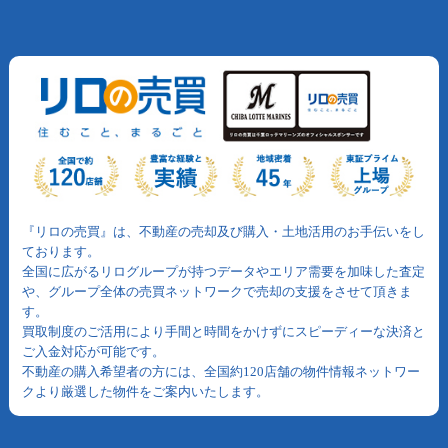
『リロの売買』は、不動産の売却及び購入・土地活用のお手伝いをし
ております。
全国に広がるリログループが持つデータやエリア需要を加味した査定
や、グループ全体の売買ネットワークで売却の支援をさせて頂きま
す。
買取制度のご活用により手間と時間をかけずにスピーディーな決済と
ご入金対応が可能です。
不動産の購入希望者の方には、全国約120店舗の物件情報ネットワー
クより厳選した物件をご案内いたします。