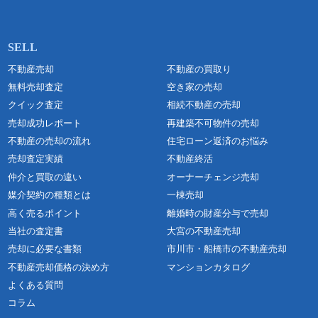
不動産売却
不動産の買取り
無料売却査定
空き家の売却
クイック査定
相続不動産の売却
売却成功レポート
再建築不可物件の売却
不動産の売却の流れ
住宅ローン返済のお悩み
売却査定実績
不動産終活
仲介と買取の違い
オーナーチェンジ売却
媒介契約の種類とは
一棟売却
高く売るポイント
離婚時の財産分与で売却
当社の査定書
大宮の不動産売却
売却に必要な書類
市川市・船橋市の不動産売却
不動産売却価格の決め方
マンションカタログ
よくある質問
コラム