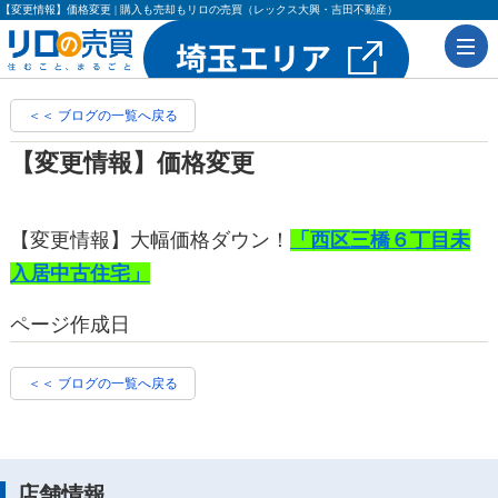
【変更情報】価格変更 | 購入も売却もリロの売買（レックス大興・吉田不動産）
＜＜ ブログの一覧へ戻る
【変更情報】価格変更
【変更情報】大幅価格ダウン！
「西区三橋６丁目未
入居中古住宅」
ページ作成日
＜＜ ブログの一覧へ戻る
店舗情報