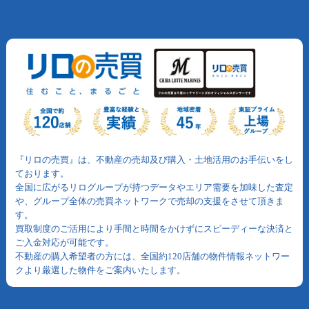
『リロの売買』は、不動産の売却及び購入・土地活用のお手伝いをし
ております。
全国に広がるリログループが持つデータやエリア需要を加味した査定
や、グループ全体の売買ネットワークで売却の支援をさせて頂きま
す。
買取制度のご活用により手間と時間をかけずにスピーディーな決済と
ご入金対応が可能です。
不動産の購入希望者の方には、全国約120店舗の物件情報ネットワー
クより厳選した物件をご案内いたします。