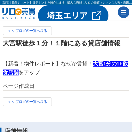
【新着！物件レポート】貸テナントを紹介します | 購入も売却もリロの売買（レックス大興・吉田不動産）
＜＜ ブログの一覧へ戻る
大宮駅徒歩１分！１階にある貸店舗情報
【新着！物件レポート】なぜか賃貸！
大宮1分の1F飲
食店舗
をアップ
ページ作成日
＜＜ ブログの一覧へ戻る
店舗情報