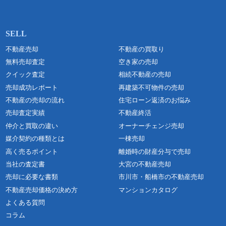
不動産売却
不動産の買取り
無料売却査定
空き家の売却
クイック査定
相続不動産の売却
売却成功レポート
再建築不可物件の売却
不動産の売却の流れ
住宅ローン返済のお悩み
売却査定実績
不動産終活
仲介と買取の違い
オーナーチェンジ売却
媒介契約の種類とは
一棟売却
高く売るポイント
離婚時の財産分与で売却
当社の査定書
大宮の不動産売却
売却に必要な書類
市川市・船橋市の不動産売却
不動産売却価格の決め方
マンションカタログ
よくある質問
コラム