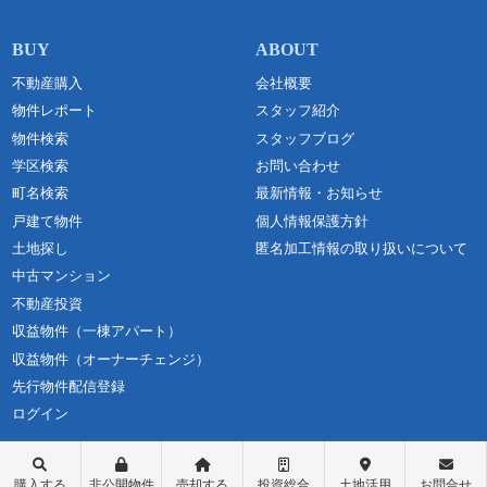
不動産購入
会社概要
物件レポート
スタッフ紹介
物件検索
スタッフブログ
学区検索
お問い合わせ
町名検索
最新情報・お知らせ
戸建て物件
個人情報保護方針
土地探し
匿名加工情報の取り扱いについて
中古マンション
不動産投資
収益物件（一棟アパート）
収益物件（オーナーチェンジ）
先行物件配信登録
ログイン
購入する
非公開物件
売却する
投資総合
土地活用
お問合せ