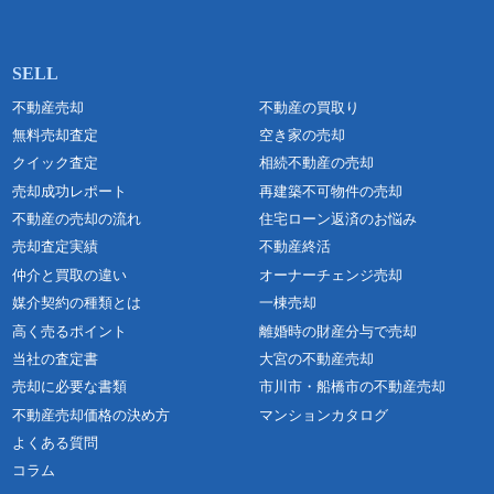
不動産売却
不動産の買取り
無料売却査定
空き家の売却
クイック査定
相続不動産の売却
売却成功レポート
再建築不可物件の売却
不動産の売却の流れ
住宅ローン返済のお悩み
売却査定実績
不動産終活
仲介と買取の違い
オーナーチェンジ売却
媒介契約の種類とは
一棟売却
高く売るポイント
離婚時の財産分与で売却
当社の査定書
大宮の不動産売却
売却に必要な書類
市川市・船橋市の不動産売却
不動産売却価格の決め方
マンションカタログ
よくある質問
コラム