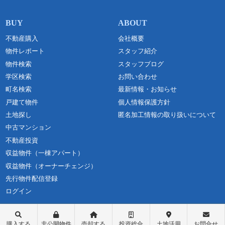
不動産購入
会社概要
物件レポート
スタッフ紹介
物件検索
スタッフブログ
学区検索
お問い合わせ
町名検索
最新情報・お知らせ
戸建て物件
個人情報保護方針
土地探し
匿名加工情報の取り扱いについて
中古マンション
不動産投資
収益物件（一棟アパート）
収益物件（オーナーチェンジ）
先行物件配信登録
ログイン
購入する
非公開物件
売却する
投資総合
土地活用
お問合せ