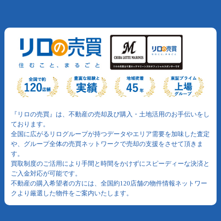
『リロの売買』は、不動産の売却及び購入・土地活用のお手伝いをし
ております。
全国に広がるリログループが持つデータやエリア需要を加味した査定
や、グループ全体の売買ネットワークで売却の支援をさせて頂きま
す。
買取制度のご活用により手間と時間をかけずにスピーディーな決済と
ご入金対応が可能です。
不動産の購入希望者の方には、全国約120店舗の物件情報ネットワー
クより厳選した物件をご案内いたします。