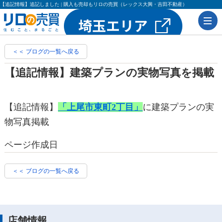
【追記情報】追記しました | 購入も売却もリロの売買（レックス大興・吉田不動産）
＜＜ ブログの一覧へ戻る
【追記情報】建築プランの実物写真を掲載
【追記情報】
「上尾市東町2丁目」
に建築プランの実
物写真掲載
ページ作成日
＜＜ ブログの一覧へ戻る
店舗情報