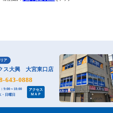
エリア
クス大興 大宮東口店
8-643-0888
9:00～18:00
アクセス
ＭＡＰ
水・日曜日