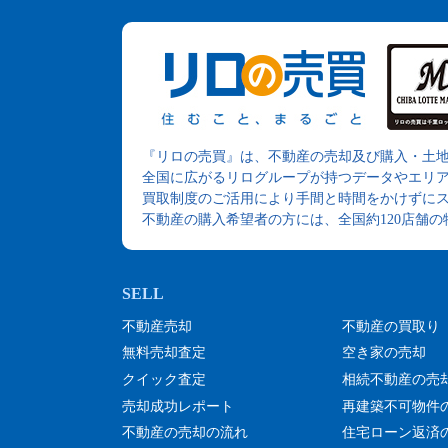
『リロの売買』は、不動産の売却及び購入・土
全国に広がるリログループが持つデータやエリ
買取制度のご活用により手間と時間をかけずに
不動産の購入希望者の方には、全国約120店舗
不動産売却
不動産の買取り
無料売却査定
空き家の売却
クイック査定
相続不動産の売
売却成功レポート
再建築不可物件
不動産の売却の流れ
住宅ローン返済