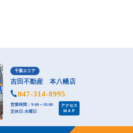
千葉エリア
吉田不動産 本八幡店
047-314-8995
営業時間：9:00～18:00
アクセス
ＭＡＰ
定休日:水曜日