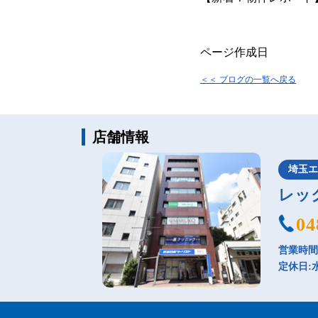
ページ作成日
＜＜ ブログの一覧へ戻る
店舗情報
埼玉
レッ
04
営業時間：
定休日: