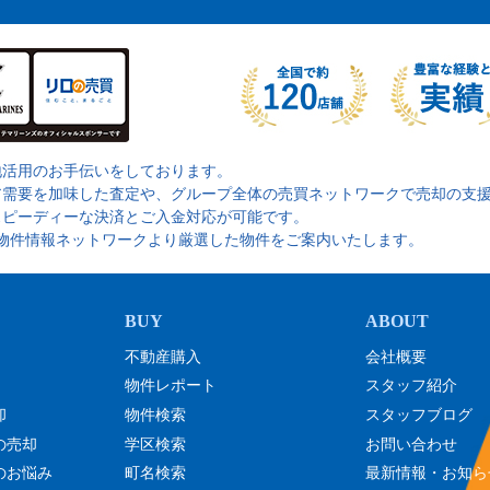
地活用のお手伝いをしております。
ア需要を加味した査定や、グループ全体の売買ネットワークで売却の支
スピーディーな決済とご入金対応が可能です。
の物件情報ネットワークより厳選した物件をご案内いたします。
不動産購入
会社概要
物件レポート
スタッフ紹介
却
物件検索
スタッフブログ
の売却
学区検索
お問い合わせ
のお悩み
町名検索
最新情報・お知ら