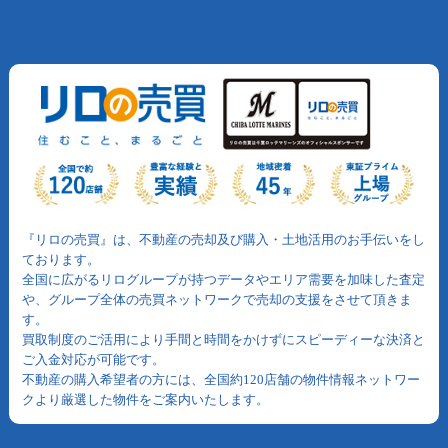
『リロの売買』は、不動産の売却及び購入・土地活用のお手伝いをし
ております。
全国に広がるリログループが持つデータやエリア需要を加味した査定
や、グループ全体の売買ネットワークで売却の支援をさせて頂きま
す。
買取制度のご活用により手間と時間をかけずにスピーディーな決済と
ご入金対応が可能です。
不動産の購入希望者の方には、全国約120店舗の物件情報ネットワー
クより厳選した物件をご案内いたします。