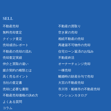
不動産売却
不動産の買取り
無料売却査定
空き家の売却
クイック査定
相続不動産の売却
売却成功レポート
再建築不可物件の売却
不動産の売却の流れ
住宅ローン返済のお悩み
売却査定実績
不動産終活
仲介と買取の違い
オーナーチェンジ売却
媒介契約の種類とは
一棟売却
高く売るポイント
離婚時の財産分与で売却
当社の査定書
大宮の不動産売却
売却に必要な書類
市川市・船橋市の不動産売却
不動産売却価格の決め方
マンションカタログ
よくある質問
コラム