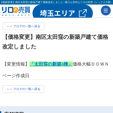
【価格変更】南区太田窪の新築戸建て価格改定しました | 購入も売却もリロの売買（レックス大興・吉田不動産）
＜＜ ブログの一覧へ戻る
【価格変更】南区太田窪の新築戸建て価格
改定しました
【変更情報】
「太田窪の新築3棟」
価格大幅ＤＯＷＮ
ページ作成日
＜＜ ブログの一覧へ戻る