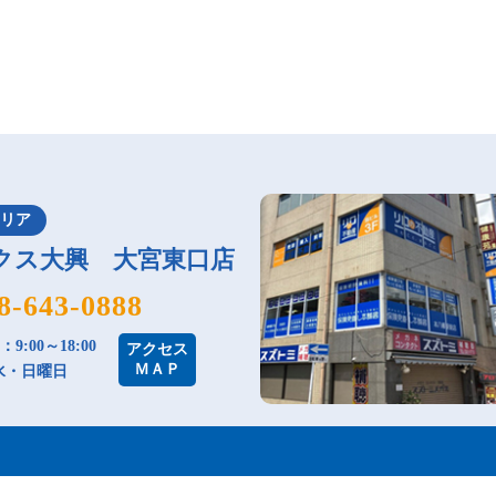
エリア
クス大興 大宮東口店
8-643-0888
9:00～18:00
アクセス
ＭＡＰ
水・日曜日