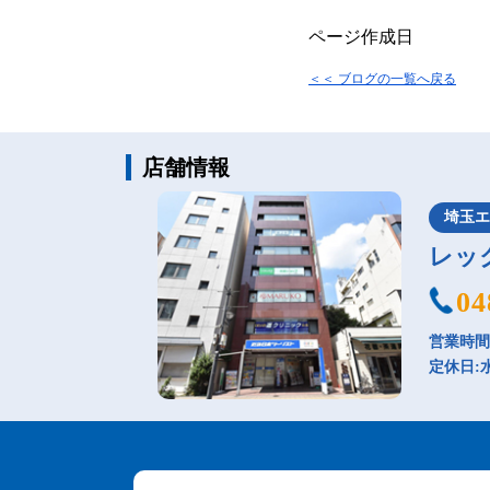
ページ作成日
＜＜ ブログの一覧へ戻る
店舗情報
埼玉
レッ
04
営業時間：
定休日: