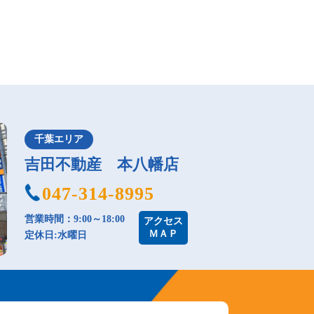
千葉エリア
吉田不動産 本八幡店
047-314-8995
営業時間：9:00～18:00
アクセス
ＭＡＰ
定休日:水曜日