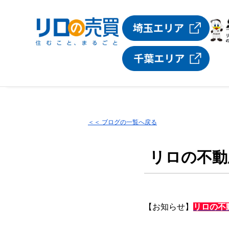
＜＜ ブログの一覧へ戻る
リロの不動
【お知らせ】
リロの不