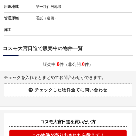
用途地域
第一種住居地域
管理形態
委託（巡回）
施工
コスモ大宮日進で販売中の物件一覧
0
0
販売中:
件（非公開:
件）
チェックを入れるとまとめてお問合わせができます。
コスモ大宮日進を買いたい方
この物件が売り出されたら教えて！