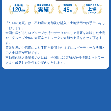
『リロの売買』は、不動産の売却及び購入・土地活用のお手伝いをし
ております。
全国に広がるリログループが持つデータやエリア需要を加味した査定
や、グループ全体の売買ネットワークで売却の支援をさせて頂きま
す。
買取制度のご活用により手間と時間をかけずにスピーディーな決済と
ご入金対応が可能です。
不動産の購入希望者の方には、全国約120店舗の物件情報ネットワー
クより厳選した物件をご案内いたします。