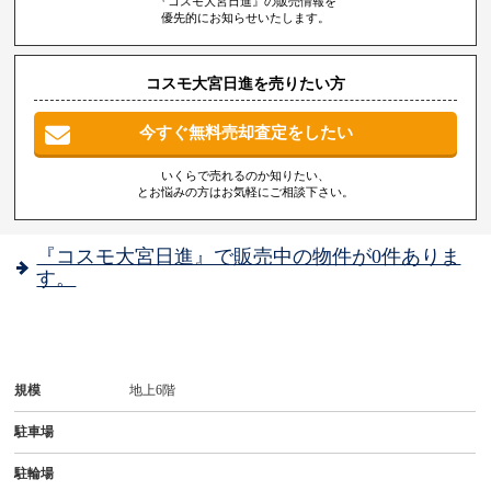
『コスモ大宮日進』の販売情報を
優先的にお知らせいたします。
コスモ大宮日進を売りたい方
今すぐ無料売却査定をしたい
いくらで売れるのか知りたい、
とお悩みの方はお気軽にご相談下さい。
『コスモ大宮日進』で販売中の物件が0件ありま
す。
規模
地上6階
駐車場
駐輪場