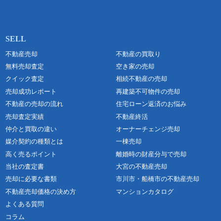
不動産売却
不動産の買取り
無料売却査定
空き家の売却
クイック査定
相続不動産の売却
売却成功レポート
再建築不可物件の売却
不動産の売却の流れ
住宅ローン返済のお悩み
売却査定実績
不動産終活
仲介と買取の違い
オーナーチェンジ売却
媒介契約の種類とは
一棟売却
高く売るポイント
離婚時の財産分与で売却
当社の査定書
大宮の不動産売却
売却に必要な書類
市川市・船橋市の不動産売却
不動産売却価格の決め方
マンションカタログ
よくある質問
コラム