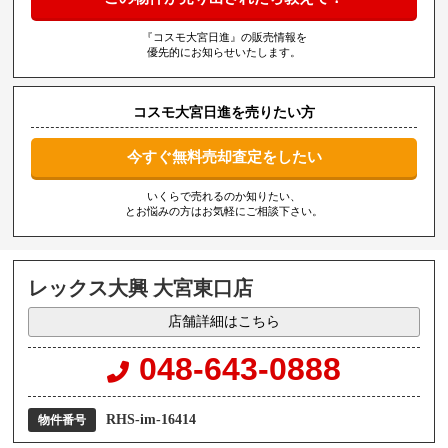
『コスモ大宮日進』の販売情報を
優先的にお知らせいたします。
コスモ大宮日進を売りたい方
今すぐ無料売却査定をしたい
いくらで売れるのか知りたい、
とお悩みの方はお気軽にご相談下さい。
レックス大興 大宮東口店
店舗詳細はこちら
048-643-0888
RHS-im-16414
物件番号