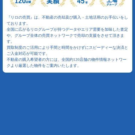
『リロの売買』は、不動産の売却及び購入・土地活用のお手伝いをし
ております。
全国に広がるリログループが持つデータやエリア需要を加味した査定
や、グループ全体の売買ネットワークで売却の支援をさせて頂きま
す。
買取制度のご活用により手間と時間をかけずにスピーディーな決済と
ご入金対応が可能です。
不動産の購入希望者の方には、全国約120店舗の物件情報ネットワー
クより厳選した物件をご案内いたします。