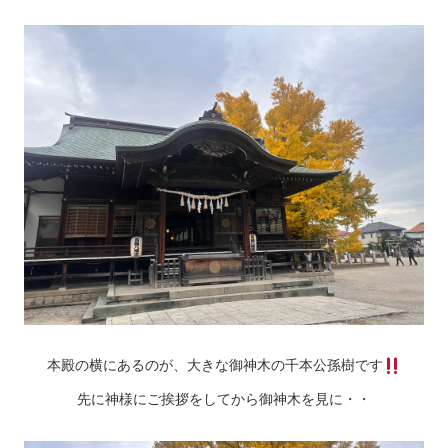
本殿の横にあるのが、大きな御神木の千本公孫樹です
先に神様にご挨拶をしてから御神木を見に・・