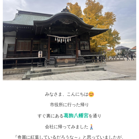
みなさま、こんにちは
市役所に行った帰り
葛飾八幡宮
すぐ裏にある
を通り
会社に帰ってみました
『奇麗に紅葉しているだろうな～』と思っていましたが、