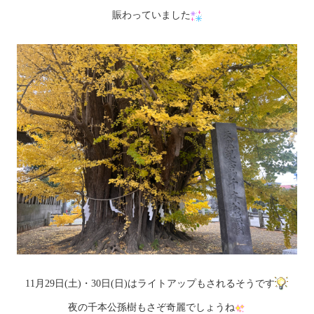
賑わっていました
11月29日(土)・30日(日)はライトアップもされるそうです
夜の千本公孫樹もさぞ奇麗でしょうね