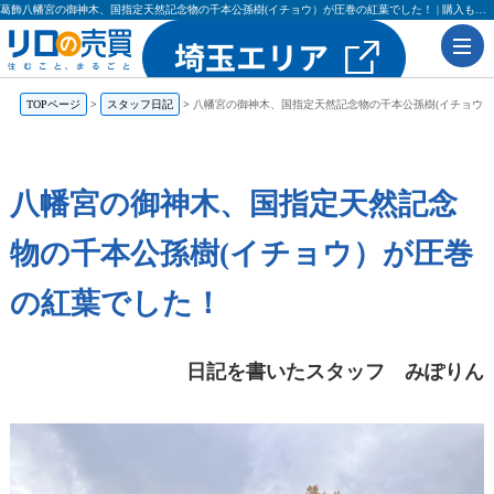
葛飾八幡宮の御神木、国指定天然記念物の千本公孫樹(イチョウ）が圧巻の紅葉でした！ | 購入も売却もリロの売買（レックス大興・吉田不動産）
TOPページ
スタッフ日記
八幡宮の御神木、国指定天然記念物の千本公孫樹(イチョウ
八幡宮の御神木、国指定天然記念
物の千本公孫樹(イチョウ）が圧巻
の紅葉でした！
日記を書いたスタッフ みぽりん