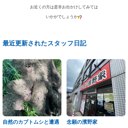
お近くの方は是非お出かけしてみては
いかがでしょうか
最近更新されたスタッフ日記
自然のカブトムシと遭遇
念願の濱野家