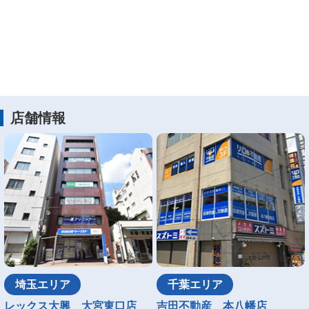
店舗情報
埼玉エリア
千葉エリア
レックス大興 大宮東口店
吉田不動産 本八幡店