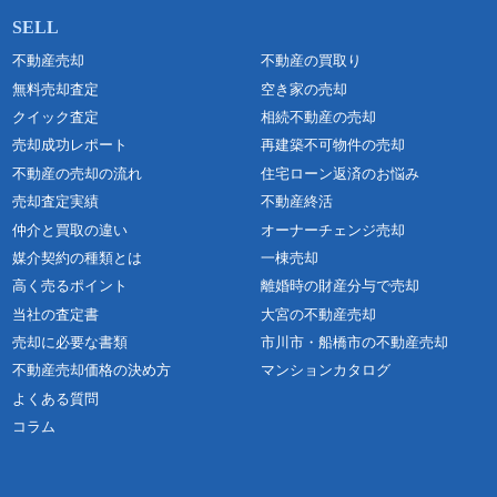
不動産売却
不動産の買取り
無料売却査定
空き家の売却
クイック査定
相続不動産の売却
売却成功レポート
再建築不可物件の売却
不動産の売却の流れ
住宅ローン返済のお悩み
売却査定実績
不動産終活
仲介と買取の違い
オーナーチェンジ売却
媒介契約の種類とは
一棟売却
高く売るポイント
離婚時の財産分与で売却
当社の査定書
大宮の不動産売却
売却に必要な書類
市川市・船橋市の不動産売却
不動産売却価格の決め方
マンションカタログ
よくある質問
コラム