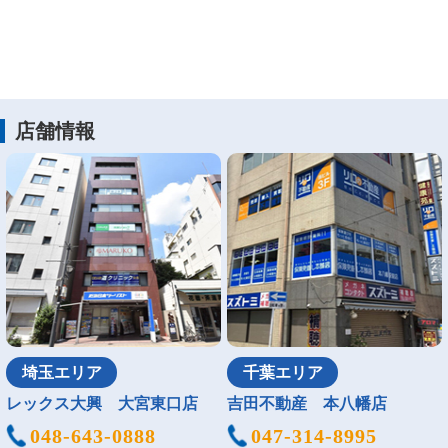
店舗情報
埼玉エリア
千葉エリア
レックス大興 大宮東口店
吉田不動産 本八幡店
048-643-0888
047-314-8995