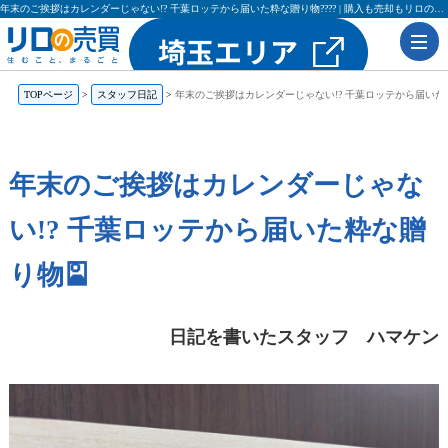
年末のご挨拶はカレンダーじゃない!? 千葉ロッテから届いた粋な贈り物???? | 購入も売却もリロの売買（レックス大興・吉田不動産）
TOPページ
スタッフ日記
年末のご挨拶はカレンダーじゃない!? 千葉ロッテから届いた
年末のご挨拶はカレンダーじゃな
い!? 千葉ロッテから届いた粋な贈
り物🎴
日記を書いたスタッフ ハマケン