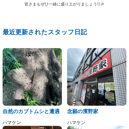
皆さまもぜひ一緒に盛り上がりましょう⚾🎉
最近更新されたスタッフ日記
自然のカブトムシと遭遇
念願の濱野家
ハマケン
ハマケン