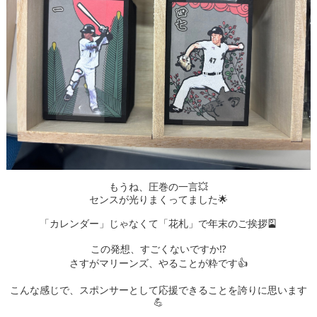
もうね、圧巻の一言💥
センスが光りまくってました🌟
「カレンダー」じゃなくて「花札」で年末のご挨拶🎴
この発想、すごくないですか⁉️
さすがマリーンズ、やることが粋です👍
こんな感じで、スポンサーとして応援できることを誇りに思います
💪