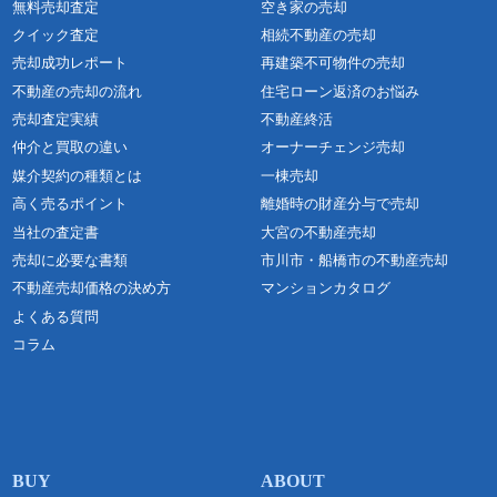
無料売却査定
空き家の売却
クイック査定
相続不動産の売却
売却成功レポート
再建築不可物件の売却
不動産の売却の流れ
住宅ローン返済のお悩み
売却査定実績
不動産終活
仲介と買取の違い
オーナーチェンジ売却
媒介契約の種類とは
一棟売却
高く売るポイント
離婚時の財産分与で売却
当社の査定書
大宮の不動産売却
売却に必要な書類
市川市・船橋市の不動産売却
不動産売却価格の決め方
マンションカタログ
よくある質問
コラム