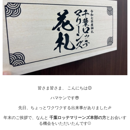
皆さま皆さま、
こんにちは😊
ハマケンです😎
先日、ちょっとワクワクする出来事がありました🎉
年末のご挨拶で、なんと
千葉ロッテマリーンズ本部の方
とお会いす
る機会をいただいたんです⚾