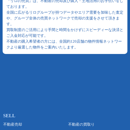
『リロの売買』は、不動産の売却及び購入・土地活用のお手伝いをし
ております。
全国に広がるリログループが持つデータやエリア需要を加味した査定
や、グループ全体の売買ネットワークで売却の支援をさせて頂きま
す。
買取制度のご活用により手間と時間をかけずにスピーディーな決済と
ご入金対応が可能です。
不動産の購入希望者の方には、全国約120店舗の物件情報ネットワー
クより厳選した物件をご案内いたします。
不動産売却
不動産の買取り