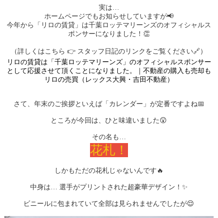
実は…
ホームページでもお知らせしていますが📢
今年から「リロの賃貸」は千葉ロッテマリーンズのオフィシャルス
ポンサーになりました！👏
（詳しくはこちら 👉 スタッフ日記のリンクをご覧ください🔗）
リロの賃貸は「千葉ロッテマリーンズ」のオフィシャルスポンサー
として応援させて頂くことになりました。｜不動産の購入も売却も
リロの売買（レックス大興・吉田不動産）
さて、年末のご挨拶といえば「カレンダー」が定番ですよね📅
ところが今回は、ひと味違いました😲
その名も…
花札！
しかもただの花札じゃないんです🔥
中身は… 選手がプリントされた超豪華デザイン！✨
ビニールに包まれていて全部は見られませんでしたが😌