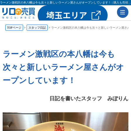
ラーメン激戦区の本八幡は今も次々と新しいラーメン屋さんがオープンしています！ | 購入も売却もリロの売買（レックス大興・吉田不動産）
TOPページ
スタッフ日記
ラーメン激戦区の本八幡は今も次々と新しいラーメン屋さん
ラーメン激戦区の本八幡は今も
次々と新しいラーメン屋さんがオ
ープンしています！
日記を書いたスタッフ みぽりん