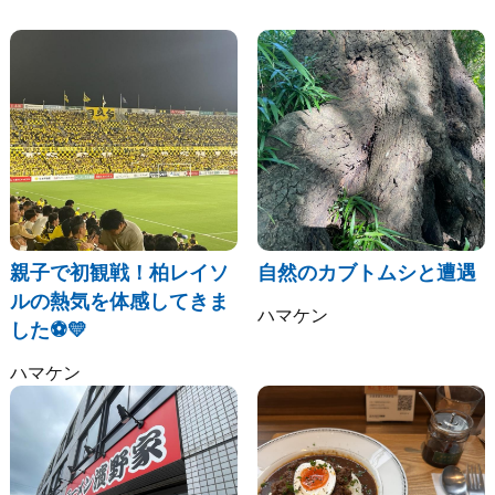
親子で初観戦！柏レイソ
自然のカブトムシと遭遇
ルの熱気を体感してきま
ハマケン
した⚽💛
ハマケン