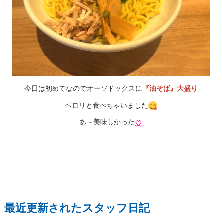
今日は初めてなのでオーソドックスに
『油そば』大盛り
ペロリと食べちゃいました
あ～美味しかった
最近更新されたスタッフ日記