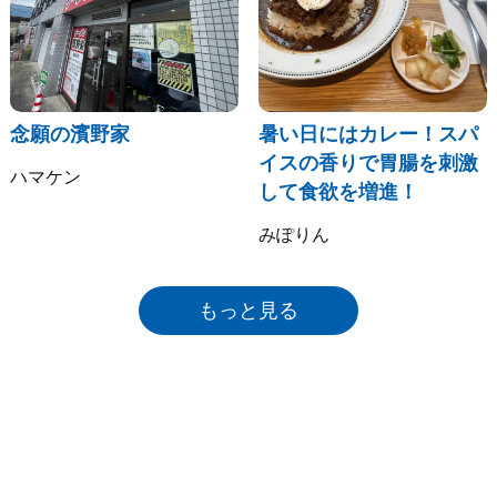
念願の濱野家
暑い日にはカレー！スパ
イスの香りで胃腸を刺激
ハマケン
して食欲を増進！
みぽりん
もっと見る