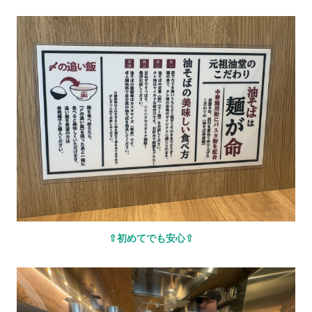
⇧初めてでも安心⇧