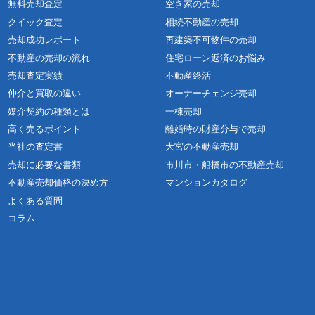
無料売却査定
空き家の売却
クイック査定
相続不動産の売却
売却成功レポート
再建築不可物件の売却
不動産の売却の流れ
住宅ローン返済のお悩み
売却査定実績
不動産終活
仲介と買取の違い
オーナーチェンジ売却
媒介契約の種類とは
一棟売却
高く売るポイント
離婚時の財産分与で売却
当社の査定書
大宮の不動産売却
売却に必要な書類
市川市・船橋市の不動産売却
不動産売却価格の決め方
マンションカタログ
よくある質問
コラム