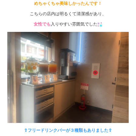
めちゃくちゃ美味しかったんです！
こちらの店内は明るくて清潔感があり、
女性でも
入りやすい雰囲気でした
⇧フリードリンクバーが３種類もありました⇧