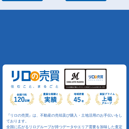
『リロの売買』は、不動産の売却及び購入・土地活用のお手伝いをし
ております。
全国に広がるリログループが持つデータやエリア需要を加味した査定