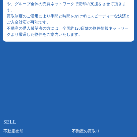
や、グループ全体の売買ネットワークで売却の支援をさせて頂きま
す。
買取制度のご活用により手間と時間をかけずにスピーディーな決済と
ご入金対応が可能です。
不動産の購入希望者の方には、全国約120店舗の物件情報ネットワー
クより厳選した物件をご案内いたします。
不動産売却
不動産の買取り