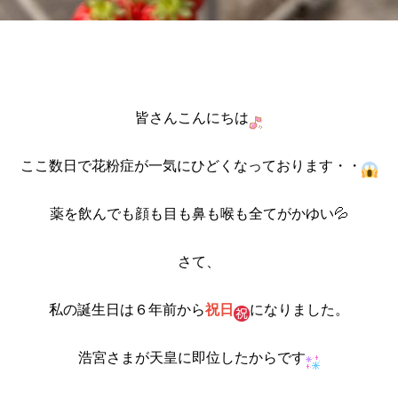
皆さんこんにちは
ここ数日で花粉症が一気にひどくなっております・・
薬を飲んでも顔も目も鼻も喉も全てがかゆい💦
さて、
私の誕生日は６年前から
祝日
になりました。
浩宮さまが天皇に即位したからです