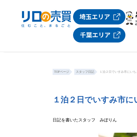
TOPページ
スタッフ日記
１泊２日でいすみ市にいち
１泊２日でいすみ市に
日記を書いたスタッフ みぽりん