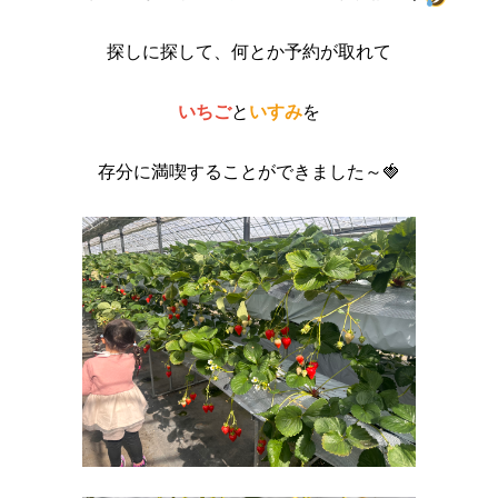
探しに探して、何とか予約が取れて
いちご
と
いすみ
を
存分に満喫することができました～🍓