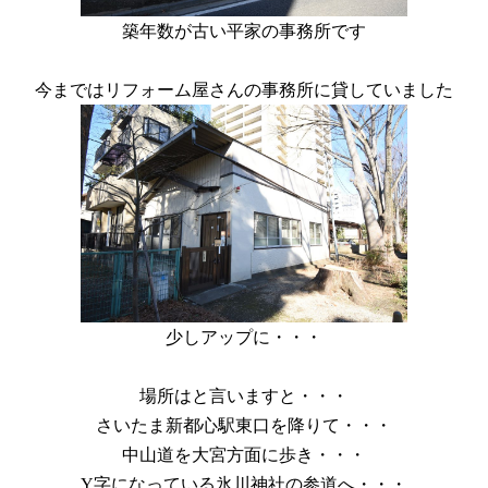
築年数が古い平家の事務所です
今まではリフォーム屋さんの事務所に貸していました
少しアップに・・・
場所はと言いますと・・・
さいたま新都心駅東口を降りて・・・
中山道を大宮方面に歩き・・・
Y字になっている氷川神社の参道へ・・・