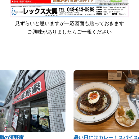
見ずらいと思いますが一応図面も貼っておきます
ご興味がありましたらご一報ください
願の濱野家
暑い日にはカレー！スパイス