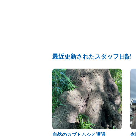
最近更新されたスタッフ日記
自然のカブトムシと遭遇
念