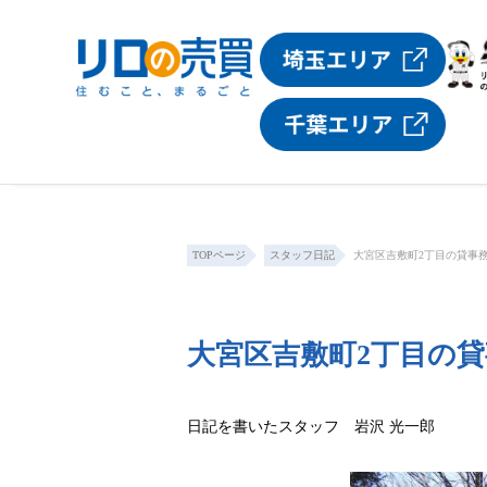
TOPページ
スタッフ日記
大宮区吉敷町2丁目の貸事
大宮区吉敷町2丁目の
日記を書いたスタッフ 岩沢 光一郎