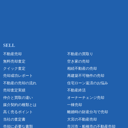
不動産売却
不動産の買取り
無料売却査定
空き家の売却
クイック査定
相続不動産の売却
売却成功レポート
再建築不可物件の売却
不動産の売却の流れ
住宅ローン返済のお悩み
売却査定実績
不動産終活
仲介と買取の違い
オーナーチェンジ売却
媒介契約の種類とは
一棟売却
高く売るポイント
離婚時の財産分与で売却
当社の査定書
大宮の不動産売却
売却に必要な書類
市川市・船橋市の不動産売却