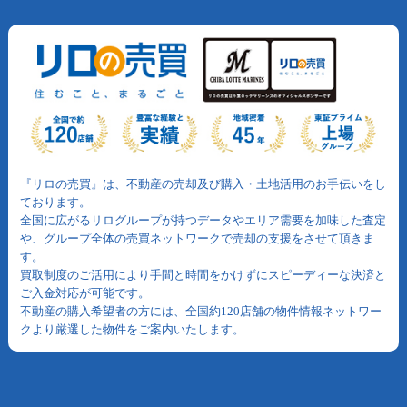
『リロの売買』は、不動産の売却及び購入・土地活用のお手伝いをし
ております。
全国に広がるリログループが持つデータやエリア需要を加味した査定
や、グループ全体の売買ネットワークで売却の支援をさせて頂きま
す。
買取制度のご活用により手間と時間をかけずにスピーディーな決済と
ご入金対応が可能です。
不動産の購入希望者の方には、全国約120店舗の物件情報ネットワー
クより厳選した物件をご案内いたします。