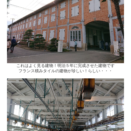
これはよく見る建物！明治５年に完成させた建物です
フランス積みタイルの建物が珍しい！らしい・・・