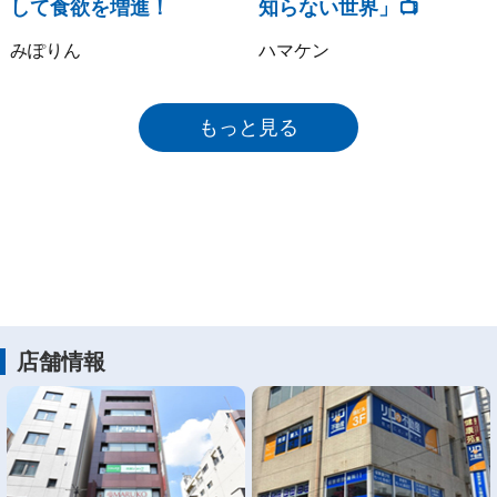
して食欲を増進！
知らない世界」📺
みぽりん
ハマケン
もっと見る
店舗情報