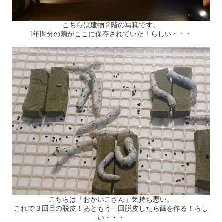
こちらは建物２階の写真です。
1年間分の繭がここに保存されていた！らしい・・・
こちらは「おかいこさん」気持ち悪い。
これで３回目の脱皮！あともう一回脱皮したら繭を作る！らし
い・・・