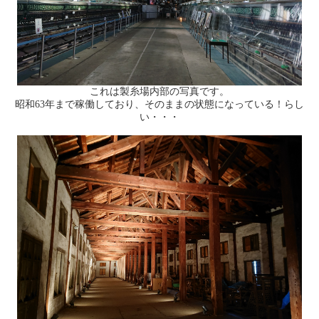
これは製糸場内部の写真です。
昭和63年まで稼働しており、そのままの状態になっている！らし
い・・・