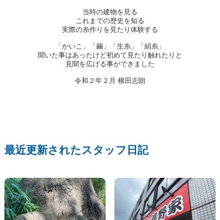
当時の建物を見る
これまでの歴史を知る
実際の糸作りを見たり体験する
「かいこ」「繭」「生糸」「絹糸」
聞いた事はあったけど初めて見たり触れたりと
見聞を広げる事ができました
令和２年２月 横田志朗
最近更新されたスタッフ日記