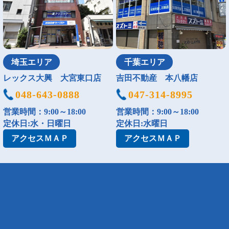
埼玉エリア
千葉エリア
レックス大興 大宮東口店
吉田不動産 本八幡店
048-643-0888
047-314-8995
営業時間：9:00～18:00
営業時間：9:00～18:00
定休日:水・日曜日
定休日:水曜日
アクセス
ＭＡＰ
アクセス
ＭＡＰ