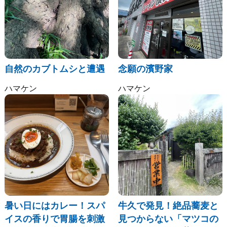
自然のカブトムシと遭遇
念願の濱野家
ハマケン
ハマケン
暑い日にはカレー！スパ
牛久で発見！絶品蕎麦と
イスの香りで胃腸を刺激
見つからない「マツコの