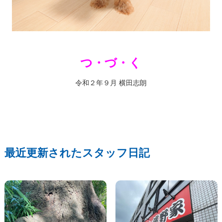
つ・づ・く
令和２年９月 横田志朗
最近更新されたスタッフ日記