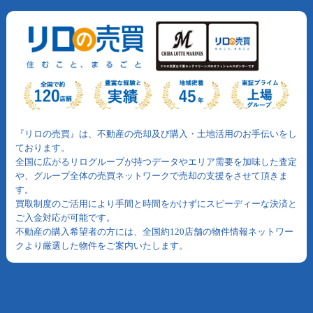
『リロの売買』は、不動産の売却及び購入・土地活用のお手伝いをし
ております。
全国に広がるリログループが持つデータやエリア需要を加味した査定
や、グループ全体の売買ネットワークで売却の支援をさせて頂きま
す。
買取制度のご活用により手間と時間をかけずにスピーディーな決済と
ご入金対応が可能です。
不動産の購入希望者の方には、全国約120店舗の物件情報ネットワー
クより厳選した物件をご案内いたします。