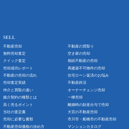
不動産売却
不動産の買取り
無料売却査定
空き家の売却
クイック査定
相続不動産の売却
売却成功レポート
再建築不可物件の売却
不動産の売却の流れ
住宅ローン返済のお悩み
売却査定実績
不動産終活
仲介と買取の違い
オーナーチェンジ売却
媒介契約の種類とは
一棟売却
高く売るポイント
離婚時の財産分与で売却
当社の査定書
大宮の不動産売却
売却に必要な書類
市川市・船橋市の不動産売却
不動産売却価格の決め方
マンションカタログ