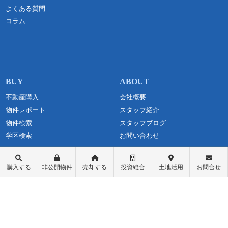
よくある質問
コラム
不動産購入
会社概要
物件レポート
スタッフ紹介
物件検索
スタッフブログ
学区検索
お問い合わせ
町名検索
最新情報・お知らせ
戸建て物件
個人情報保護方針
購入する
非公開物件
売却する
投資総合
土地活用
お問合せ
土地探し
匿名加工情報の取り扱いについて
中古マンション
不動産投資
収益物件（一棟アパート）
収益物件（オーナーチェンジ）