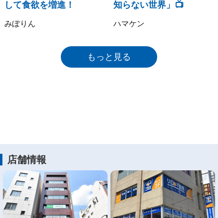
して食欲を増進！
知らない世界」📺
みぽりん
ハマケン
もっと見る
店舗情報