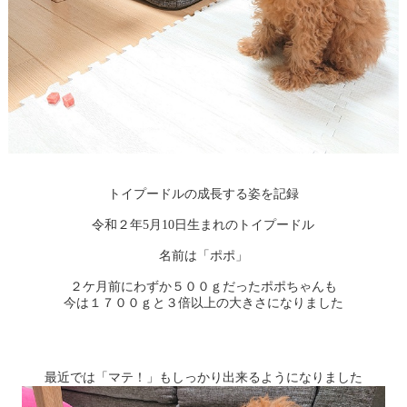
トイプードルの成長する姿を記録
令和２年5月10日生まれのトイプードル
名前は「ポポ」
２ケ月前にわずか５００ｇだったポポちゃんも
今は１７００ｇと３倍以上の大きさになりました
最近では「マテ！」もしっかり出来るようになりました