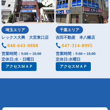
埼玉エリア
千葉エリア
レックス大興 大宮東口店
吉田不動産 本八幡店
048-643-0888
047-314-8995
営業時間：9:00～18:00
営業時間：9:00～18:00
定休日:水・日曜日
定休日:水曜日
アクセス
ＭＡＰ
アクセス
ＭＡＰ