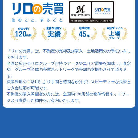
『リロの売買』は、不動産の売却及び購入・土地活用のお手伝いをし
ております。
全国に広がるリログループが持つデータやエリア需要を加味した査定
や、グループ全体の売買ネットワークで売却の支援をさせて頂きま
す。
買取制度のご活用により手間と時間をかけずにスピーディーな決済と
ご入金対応が可能です。
不動産の購入希望者の方には、全国約120店舗の物件情報ネットワー
クより厳選した物件をご案内いたします。