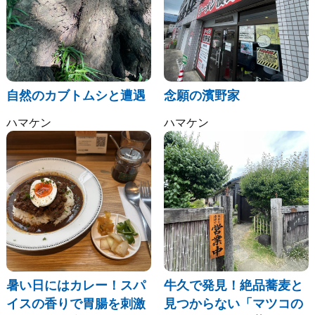
自然のカブトムシと遭遇
念願の濱野家
ハマケン
ハマケン
暑い日にはカレー！スパ
牛久で発見！絶品蕎麦と
イスの香りで胃腸を刺激
見つからない「マツコの