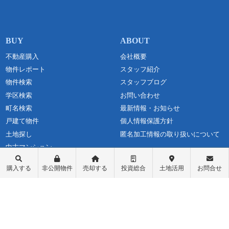
不動産購入
会社概要
物件レポート
スタッフ紹介
物件検索
スタッフブログ
学区検索
お問い合わせ
町名検索
最新情報・お知らせ
戸建て物件
個人情報保護方針
土地探し
匿名加工情報の取り扱いについて
中古マンション
不動産投資
購入する
非公開物件
売却する
投資総合
土地活用
お問合せ
収益物件（一棟アパート）
収益物件（オーナーチェンジ）
先行物件配信登録
ログイン