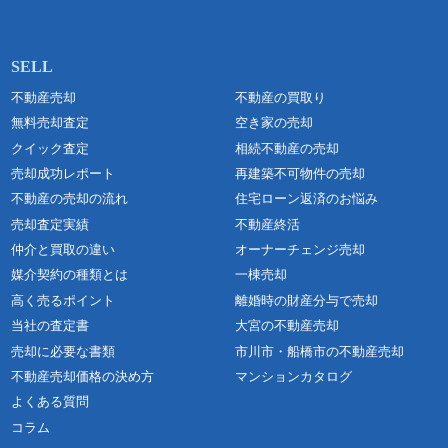
不動産売却
不動産の買取り
無料売却査定
空き家の売却
クイック査定
相続不動産の売却
売却成功レポート
再建築不可物件の売却
不動産の売却の流れ
住宅ローン返済のお悩み
売却査定実績
不動産終活
仲介と買取の違い
オーナーチェンジ売却
媒介契約の種類とは
一棟売却
高く売るポイント
離婚時の財産分与で売却
当社の査定書
大宮の不動産売却
売却に必要な書類
市川市・船橋市の不動産売却
不動産売却価格の決め方
マンションカタログ
よくある質問
コラム