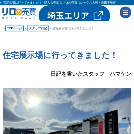
住宅展示場に行ってきました！ | 購入も売却もリロの売買（レックス大興・吉田不動産）
TOPページ
スタッフ日記
住宅展示場に行ってきました！
住宅展示場に行ってきました！
日記を書いたスタッフ ハマケン