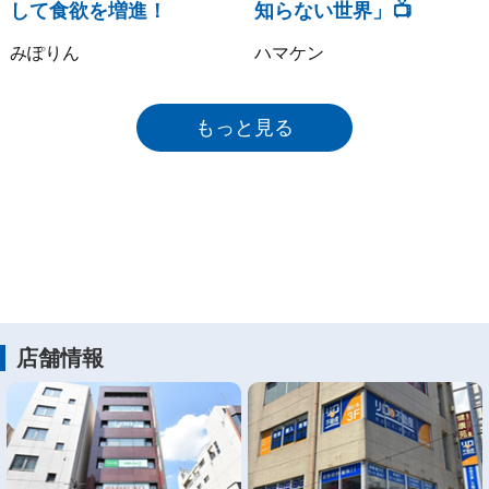
して食欲を増進！
知らない世界」📺
みぽりん
ハマケン
もっと見る
店舗情報