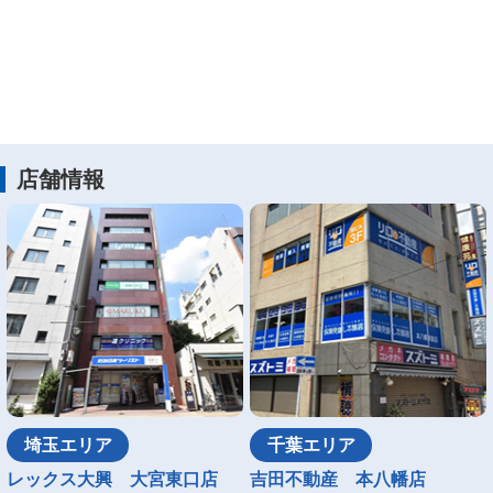
店舗情報
埼玉エリア
千葉エリア
レックス大興 大宮東口店
吉田不動産 本八幡店