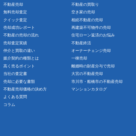
不動産売却
不動産の買取り
無料売却査定
空き家の売却
クイック査定
相続不動産の売却
売却成功レポート
再建築不可物件の売却
不動産の売却の流れ
住宅ローン返済のお悩み
売却査定実績
不動産終活
仲介と買取の違い
オーナーチェンジ売却
媒介契約の種類とは
一棟売却
高く売るポイント
離婚時の財産分与で売却
当社の査定書
大宮の不動産売却
売却に必要な書類
市川市・船橋市の不動産売却
不動産売却価格の決め方
マンションカタログ
よくある質問
コラム