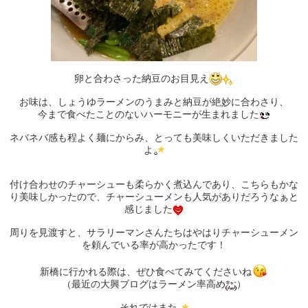
卵と合わさった納豆のお目見え
お味は、しょうゆラーメンのうまみと納豆が絶妙に合わさり、
今まで食べたことのないハーモニーが生まれました
ネバネバ感も程よく麺にからみ、とっても美味しくいただきました
よ
付け合わせのチャーシューも柔らかく煮込んであり、こちらもかな
り美味しかったので、チャーシューメンも人気がありだろうなぁと
感じました
周りを見渡すと、サラリーマンさんたちはやはりチャーシューメン
を頼んでいる率が高かったです！
新橋に行かれる際は、ぜひ食べてみてくださいね
（最近の大興ブログはラーメン率高め
）
それではまた