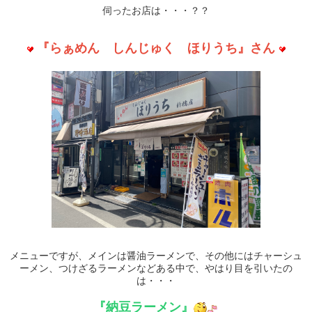
伺ったお店は・・・？？
『らぁめん しんじゅく ほりうち』さん
メニューですが、メインは醤油ラーメンで、その他にはチャーシュ
ーメン、つけざるラーメンなどある中で、やはり目を引いたの
は・・・
『納豆ラーメン』