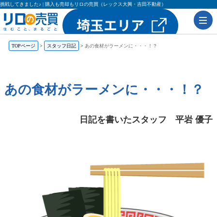
挑戦してきました♪ | 購入も売却もリロの売買（レックス大興・吉田不動産）
TOPページ
スタッフ日記
あの食材がラーメンに・・・！？
あの食材がラーメンに・・・！？
日記を書いたスタッフ 平岩 優子