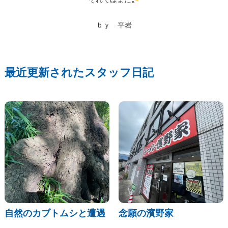
ｂｙ 平岩
最近更新されたスタッフ日記
自然のカブトムシと遭遇
念願の濱野家