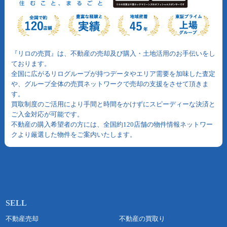
『リロの売買』は、不動産の売却及び購入・土地活用のお手伝いをし
ております。
全国に広がるリログループが持つデータやエリア需要を加味した査定
や、グループ全体の売買ネットワークで売却の支援をさせて頂きま
す。
買取制度のご活用により手間と時間をかけずにスピーディーな決済と
ご入金対応が可能です。
不動産の購入希望者の方には、全国約120店舗の物件情報ネットワー
クより厳選した物件をご案内いたします。
不動産売却
不動産の買取り