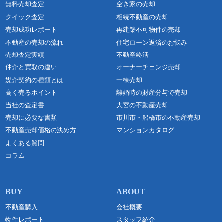
無料売却査定
空き家の売却
クイック査定
相続不動産の売却
売却成功レポート
再建築不可物件の売却
不動産の売却の流れ
住宅ローン返済のお悩み
売却査定実績
不動産終活
仲介と買取の違い
オーナーチェンジ売却
媒介契約の種類とは
一棟売却
高く売るポイント
離婚時の財産分与で売却
当社の査定書
大宮の不動産売却
売却に必要な書類
市川市・船橋市の不動産売却
不動産売却価格の決め方
マンションカタログ
よくある質問
コラム
不動産購入
会社概要
物件レポート
スタッフ紹介