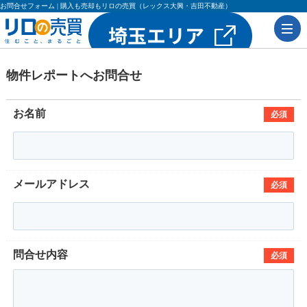
お問合せフォーム | 購入も売却もリロの売買（レックス大興・吉田不動産）
物件レポートへお問合せ
お名前
必須
メールアドレス
必須
問合せ内容
必須