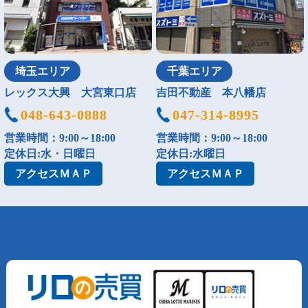
埼玉エリア
千葉エリア
レックス大興 大宮東口店
吉田不動産 本八幡店
048-643-0888
047-314-8995
営業時間：9:00～18:00
営業時間：9:00～18:00
定休日:水・日曜日
定休日:水曜日
アクセス
ＭＡＰ
アクセス
ＭＡＰ