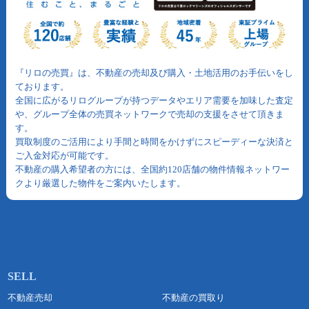
『リロの売買』は、不動産の売却及び購入・土地活用のお手伝いをし
ております。
全国に広がるリログループが持つデータやエリア需要を加味した査定
や、グループ全体の売買ネットワークで売却の支援をさせて頂きま
す。
買取制度のご活用により手間と時間をかけずにスピーディーな決済と
ご入金対応が可能です。
不動産の購入希望者の方には、全国約120店舗の物件情報ネットワー
クより厳選した物件をご案内いたします。
不動産売却
不動産の買取り