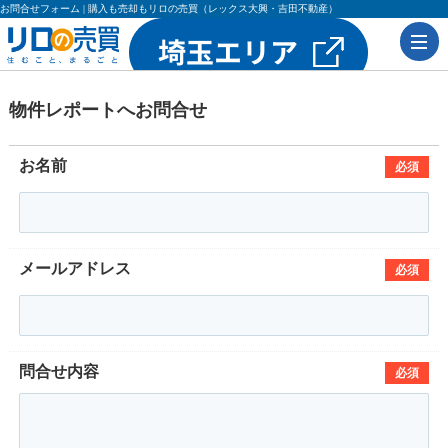
お問合せフォーム | 購入も売却もリロの売買（レックス大興・吉田不動産）
物件レポートへお問合せ
お名前
必須
メールアドレス
必須
問合せ内容
必須