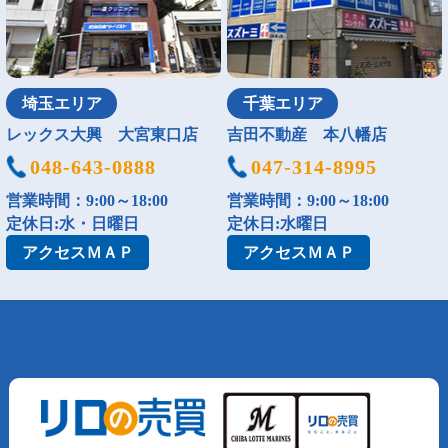
埼玉エリア
千葉エリア
レックス大興 大宮東口店
吉田不動産 本八幡店
048-643-0888
047-314-8995
営業時間：9:00～18:00
営業時間：9:00～18:00
定休日:水・日曜日
定休日:水曜日
アクセス
ＭＡＰ
アクセス
ＭＡＰ