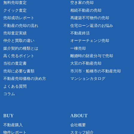
無料売却査定
空き家の売却
クイック査定
相続不動産の売却
売却成功レポート
再建築不可物件の売却
不動産の売却の流れ
住宅ローン返済のお悩み
売却査定実績
不動産終活
仲介と買取の違い
オーナーチェンジ売却
媒介契約の種類とは
一棟売却
高く売るポイント
離婚時の財産分与で売却
当社の査定書
大宮の不動産売却
売却に必要な書類
市川市・船橋市の不動産売却
不動産売却価格の決め方
マンションカタログ
よくある質問
コラム
不動産購入
会社概要
物件レポート
スタッフ紹介