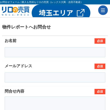
お問合せフォーム | 購入も売却もリロの売買（レックス大興・吉田不動産）
物件レポートへお問合せ
お名前
必須
メールアドレス
必須
問合せ内容
必須