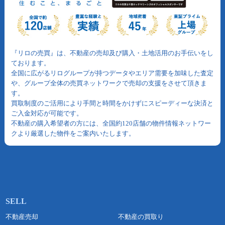
『リロの売買』は、不動産の売却及び購入・土地活用のお手伝いをし
ております。
全国に広がるリログループが持つデータやエリア需要を加味した査定
や、グループ全体の売買ネットワークで売却の支援をさせて頂きま
す。
買取制度のご活用により手間と時間をかけずにスピーディーな決済と
ご入金対応が可能です。
不動産の購入希望者の方には、全国約120店舗の物件情報ネットワー
クより厳選した物件をご案内いたします。
不動産売却
不動産の買取り