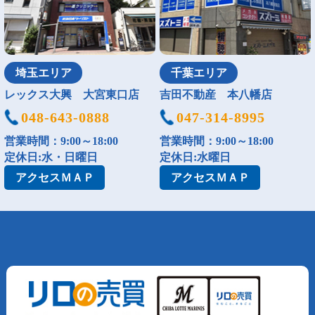
埼玉エリア
千葉エリア
レックス大興 大宮東口店
吉田不動産 本八幡店
048-643-0888
047-314-8995
営業時間：9:00～18:00
営業時間：9:00～18:00
定休日:水・日曜日
定休日:水曜日
アクセス
ＭＡＰ
アクセス
ＭＡＰ