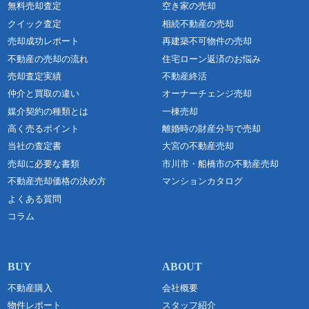
無料売却査定
空き家の売却
クイック査定
相続不動産の売却
売却成功レポート
再建築不可物件の売却
不動産の売却の流れ
住宅ローン返済のお悩み
売却査定実績
不動産終活
仲介と買取の違い
オーナーチェンジ売却
媒介契約の種類とは
一棟売却
高く売るポイント
離婚時の財産分与で売却
当社の査定書
大宮の不動産売却
売却に必要な書類
市川市・船橋市の不動産売却
不動産売却価格の決め方
マンションカタログ
よくある質問
コラム
不動産購入
会社概要
物件レポート
スタッフ紹介