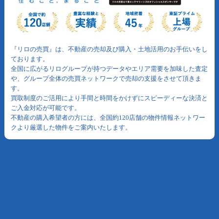
『リロの売買』は、不動産の売却及び購入・土地活用のお手伝いをし
ております。
全国に広がるリログループが持つデータやエリア需要を加味した査定
や、グループ全体の売買ネットワークで売却の支援をさせて頂きま
す。
買取制度のご活用により手間と時間をかけずにスピーディーな決済と
ご入金対応が可能です。
不動産の購入希望者の方には、全国約120店舗の物件情報ネットワー
クより厳選した物件をご案内いたします。