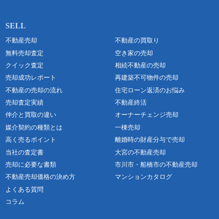
不動産売却
不動産の買取り
無料売却査定
空き家の売却
クイック査定
相続不動産の売却
売却成功レポート
再建築不可物件の売却
不動産の売却の流れ
住宅ローン返済のお悩み
売却査定実績
不動産終活
仲介と買取の違い
オーナーチェンジ売却
媒介契約の種類とは
一棟売却
高く売るポイント
離婚時の財産分与で売却
当社の査定書
大宮の不動産売却
売却に必要な書類
市川市・船橋市の不動産売却
不動産売却価格の決め方
マンションカタログ
よくある質問
コラム