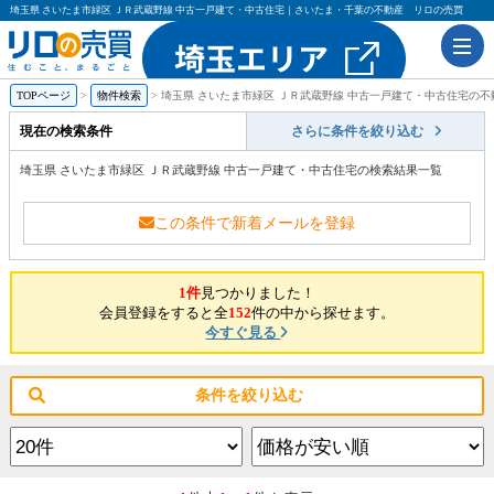
埼玉県 さいたま市緑区 ＪＲ武蔵野線 中古一戸建て・中古住宅｜さいたま・千葉の不動産 リロの売買
TOPページ
物件検索
埼玉県 さいたま市緑区 ＪＲ武蔵野線 中古一戸建て・中古住宅の
現在の検索条件
さらに条件を絞り込む
埼玉県 さいたま市緑区 ＪＲ武蔵野線 中古一戸建て・中古住宅の検索結果一覧
この条件で新着メールを登録
1件
見つかりました！
会員登録をすると全
152
件の中から探せます。
今すぐ見る
条件を絞り込む