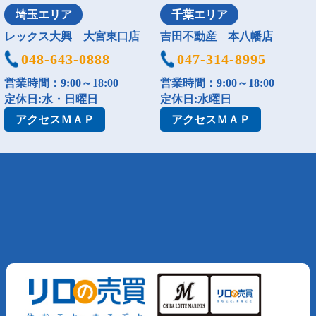
埼玉エリア
千葉エリア
レックス大興 大宮東口店
吉田不動産 本八幡店
048-643-0888
047-314-8995
営業時間：9:00～18:00
営業時間：9:00～18:00
定休日:水・日曜日
定休日:水曜日
アクセス
ＭＡＰ
アクセス
ＭＡＰ