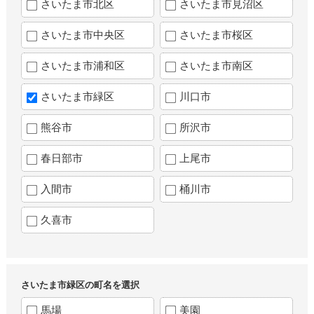
さいたま市北区
さいたま市見沼区
さいたま市中央区
さいたま市桜区
さいたま市浦和区
さいたま市南区
さいたま市緑区
川口市
熊谷市
所沢市
春日部市
上尾市
入間市
桶川市
久喜市
さいたま市緑区の町名を選択
馬場
美園