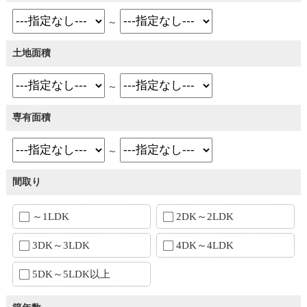
～
土地面積
～
専有面積
～
間取り
～1LDK
2DK～2LDK
3DK～3LDK
4DK～4LDK
5DK～5LDK以上