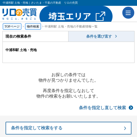
中浦和駅 土地・売地｜さいたま・千葉の不動産 リロの売買
TOPページ
物件検索
中浦和駅 土地・売地の不動産情報一覧
現在の検索条件
条件を選び直す
中浦和駅 土地・売地
お探しの条件では
物件が見つかりませんでした。
再度条件を指定しなおして
物件の検索をお願いいたします。
条件を指定し直して検索
条件を指定して検索をする