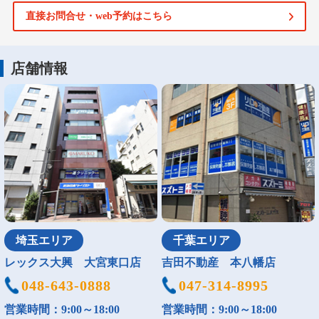
直接お問合せ・web予約はこちら
店舗情報
埼玉エリア
千葉エリア
レックス大興 大宮東口店
吉田不動産 本八幡店
048-643-0888
047-314-8995
営業時間：9:00～18:00
営業時間：9:00～18:00