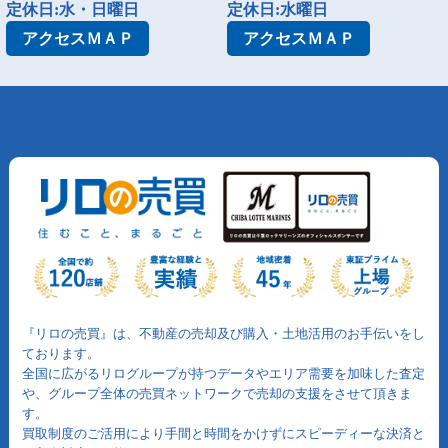
定休日:水・日曜日
定休日:水曜日
アクセス
ＭＡＰ
アクセス
ＭＡＰ
『リロの売買』は、不動産の売却及び購入・土地活用のお手伝いをし
ております。
全国に広がるリログループが持つデータやエリア需要を加味した査定
や、グループ全体の売買ネットワークで売却の支援をさせて頂きま
す。
買取制度のご活用により手間と時間をかけずにスピーディーな決済と