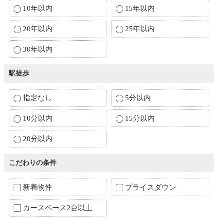
10年以内
15年以内
20年以内
25年以内
30年以内
駅徒歩
指定なし
5分以内
10分以内
15分以内
20分以内
こだわりの条件
新着物件
プライスダウン
カースペース2台以上