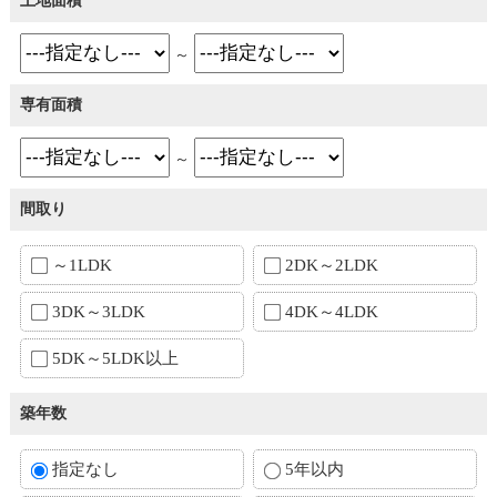
土地面積
～
専有面積
～
間取り
～1LDK
2DK～2LDK
3DK～3LDK
4DK～4LDK
5DK～5LDK以上
築年数
指定なし
5年以内