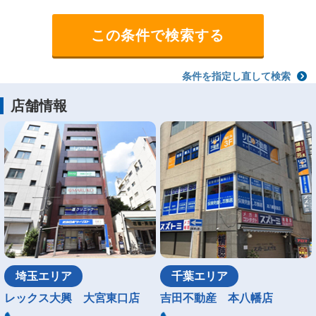
条件を指定し直して検索
店舗情報
埼玉エリア
千葉エリア
レックス大興 大宮東口店
吉田不動産 本八幡店