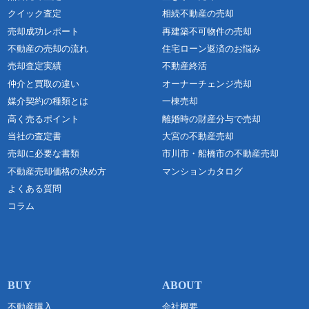
クイック査定
相続不動産の売却
売却成功レポート
再建築不可物件の売却
不動産の売却の流れ
住宅ローン返済のお悩み
売却査定実績
不動産終活
仲介と買取の違い
オーナーチェンジ売却
媒介契約の種類とは
一棟売却
高く売るポイント
離婚時の財産分与で売却
当社の査定書
大宮の不動産売却
売却に必要な書類
市川市・船橋市の不動産売却
不動産売却価格の決め方
マンションカタログ
よくある質問
コラム
不動産購入
会社概要