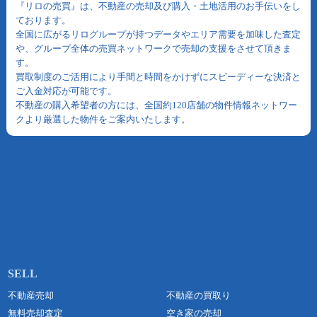
『リロの売買』は、不動産の売却及び購入・土地活用のお手伝いをし
ております。
全国に広がるリログループが持つデータやエリア需要を加味した査定
や、グループ全体の売買ネットワークで売却の支援をさせて頂きま
す。
買取制度のご活用により手間と時間をかけずにスピーディーな決済と
ご入金対応が可能です。
不動産の購入希望者の方には、全国約120店舗の物件情報ネットワー
クより厳選した物件をご案内いたします。
不動産売却
不動産の買取り
無料売却査定
空き家の売却