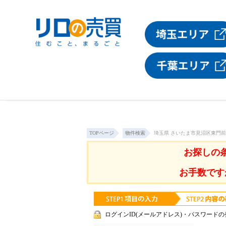
TOPページ
物件検索
埼玉県 さいたま市見沼区東門
お探しの
お手数です
ログインID(メールアドレス)・パスワードの