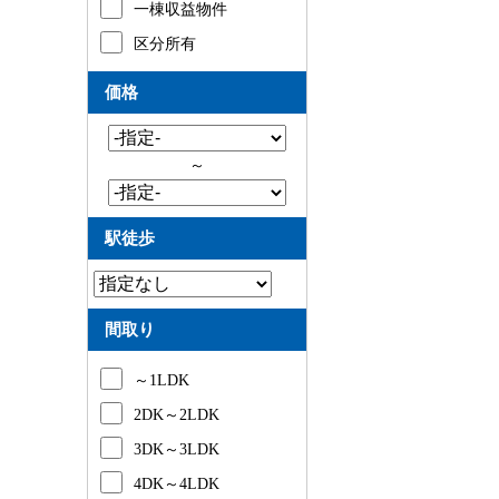
一棟収益物件
区分所有
価格
～
駅徒歩
間取り
～1LDK
2DK～2LDK
3DK～3LDK
4DK～4LDK