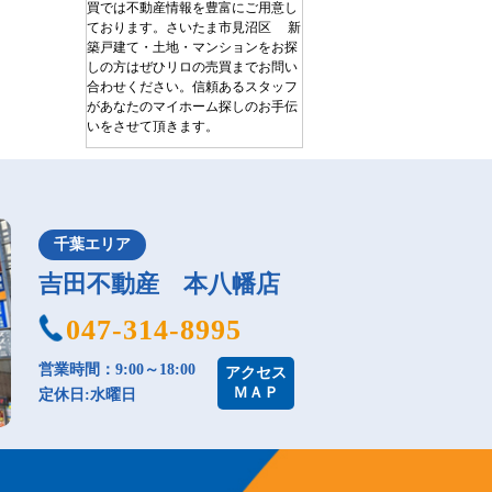
買では不動産情報を豊富にご用意し
ております。さいたま市見沼区 新
築戸建て・土地・マンションをお探
しの方はぜひリロの売買までお問い
合わせください。信頼あるスタッフ
があなたのマイホーム探しのお手伝
いをさせて頂きます。
千葉エリア
吉田不動産 本八幡店
047-314-8995
営業時間：9:00～18:00
アクセス
ＭＡＰ
定休日:水曜日