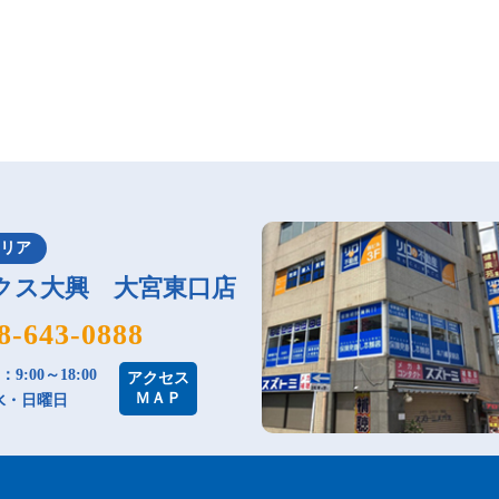
エリア
クス大興 大宮東口店
8-643-0888
9:00～18:00
アクセス
ＭＡＰ
水・日曜日