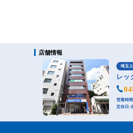
店舗情報
埼玉
レッ
04
営業時間：
定休日: