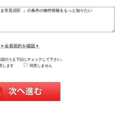
▼会員規約を確認▼
確認のうえ下記にチェックして下さい。
意します
同意しません