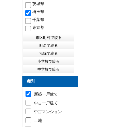
茨城県
埼玉県
千葉県
東京都
種別
新築一戸建て
中古一戸建て
中古マンション
土地