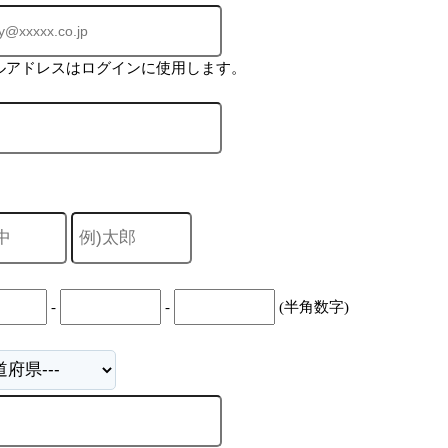
ルアドレスはログインに使用します。
-
-
(半角数字)