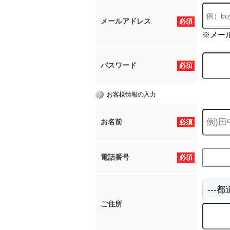
メールアドレス
必須
※メー
パスワード
必須
お客様情報の入力
お名前
必須
電話番号
必須
ご住所