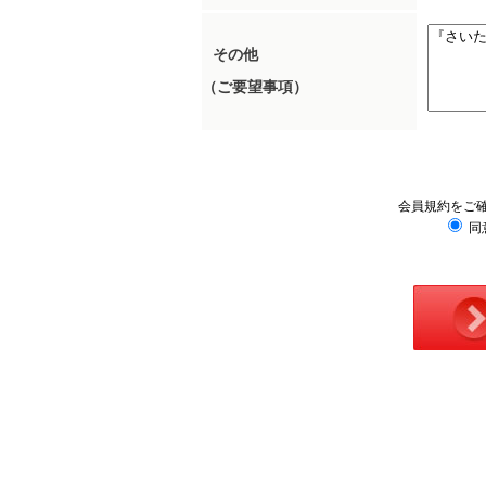
その他
（ご要望事項）
会員規約をご
同