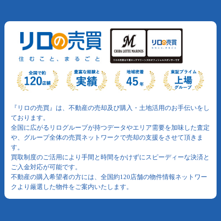
『リロの売買』は、不動産の売却及び購入・土地活用のお手伝いをし
ております。
全国に広がるリログループが持つデータやエリア需要を加味した査定
や、グループ全体の売買ネットワークで売却の支援をさせて頂きま
す。
買取制度のご活用により手間と時間をかけずにスピーディーな決済と
ご入金対応が可能です。
不動産の購入希望者の方には、全国約120店舗の物件情報ネットワー
クより厳選した物件をご案内いたします。