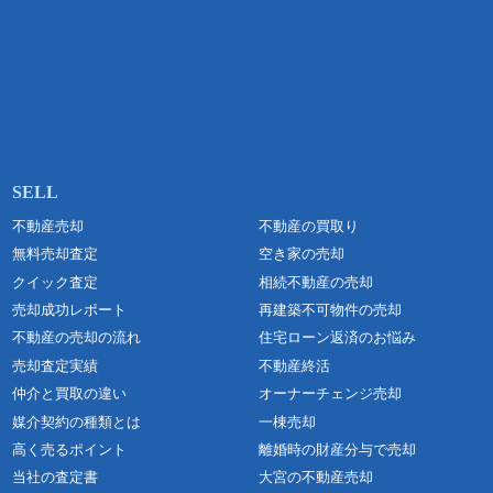
不動産売却
不動産の買取り
無料売却査定
空き家の売却
クイック査定
相続不動産の売却
売却成功レポート
再建築不可物件の売却
不動産の売却の流れ
住宅ローン返済のお悩み
売却査定実績
不動産終活
仲介と買取の違い
オーナーチェンジ売却
媒介契約の種類とは
一棟売却
高く売るポイント
離婚時の財産分与で売却
当社の査定書
大宮の不動産売却