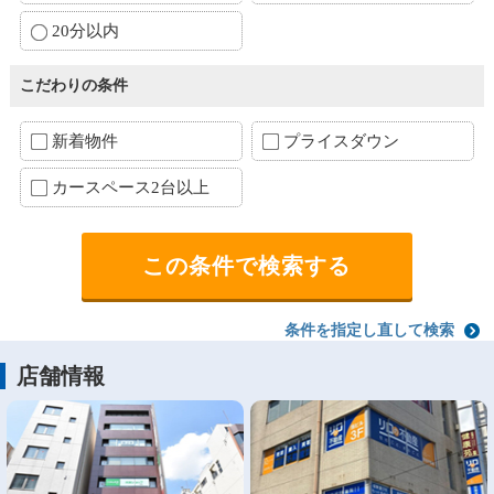
20分以内
こだわりの条件
新着物件
プライスダウン
カースペース2台以上
条件を指定し直して検索
店舗情報