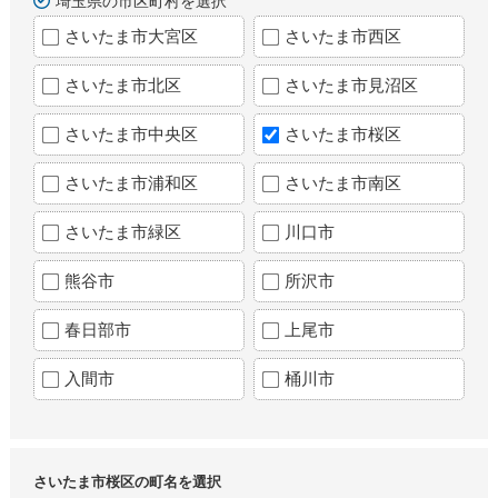
埼玉県の市区町村を選択
さいたま市大宮区
さいたま市西区
さいたま市北区
さいたま市見沼区
さいたま市中央区
さいたま市桜区
さいたま市浦和区
さいたま市南区
さいたま市緑区
川口市
熊谷市
所沢市
春日部市
上尾市
入間市
桶川市
さいたま市桜区の町名を選択