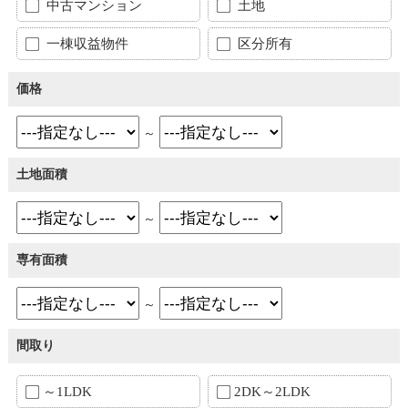
中古マンション
土地
一棟収益物件
区分所有
価格
～
土地面積
～
専有面積
～
間取り
～1LDK
2DK～2LDK