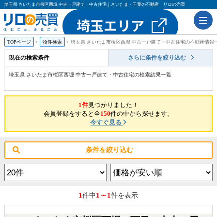
埼玉県 さいたま市桜区西堀 中古一戸建て・中古住宅｜さいたま・千葉の不動産 リロの売買
TOPページ
物件検索
埼玉県 さいたま市桜区西堀 中古一戸建て・中古住宅の不動産情報
現在の検索条件
さらに条件を絞り込む
埼玉県 さいたま市桜区西堀 中古一戸建て・中古住宅の検索結果一覧
1件
見つかりました！
会員登録をすると全
150
件の中から探せます。
今すぐ見る
条件を絞り込む
1
1～1
件中
件を表示