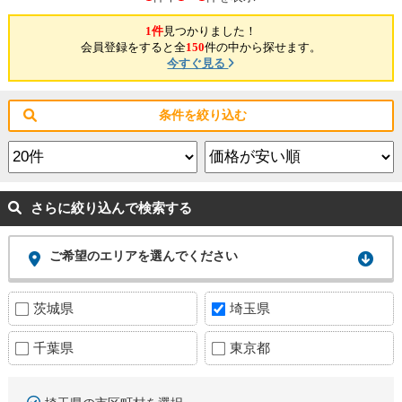
1件
見つかりました！
会員登録をすると全
150
件の中から探せます。
今すぐ見る
条件を絞り込む
さらに絞り込んで検索する
ご希望のエリアを選んでください
茨城県
埼玉県
千葉県
東京都