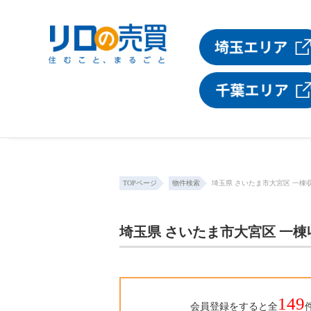
TOPページ
物件検索
埼玉県 さいたま市大宮区 一棟
埼玉県 さいたま市大宮区 一
149
会員登録をすると全