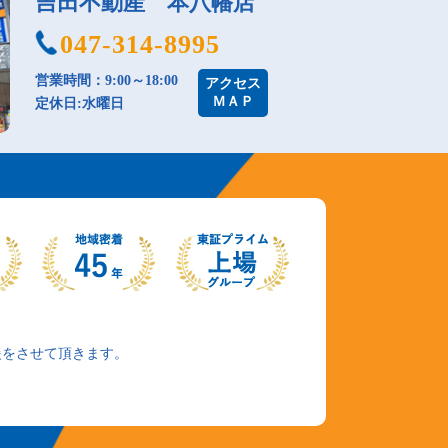
吉田不動産 本八幡店
047-314-8995
営業時間：9:00～18:00
アクセス
ＭＡＰ
定休日:水曜日
援をさせて頂きます。