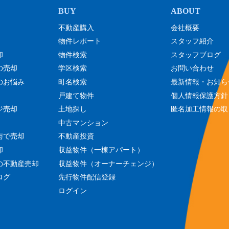
不動産購入
会社概要
物件レポート
スタッフ紹介
却
物件検索
スタッフブログ
の売却
学区検索
お問い合わせ
のお悩み
町名検索
最新情報・お知ら
戸建て物件
個人情報保護方針
ジ売却
土地探し
匿名加工情報の取
中古マンション
与で売却
不動産投資
却
収益物件（一棟アパート）
の不動産売却
収益物件（オーナーチェンジ）
ログ
先行物件配信登録
ログイン