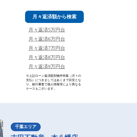
月々返済額から検索
月々返済5万円台
月々返済6万円台
月々返済7万円台
月々返済8万円台
月々返済9万円台
※上記ローン返済額別物件特集（月々の
支払）につきましてはあくまで目安とな
り、銀行審査で個人情報等により異なる
ケースもございます。
千葉エリア