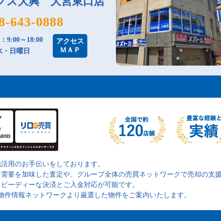
クス大興 大宮東口店
8-643-0888
9:00～18:00
アクセス
ＭＡＰ
水・日曜日
地活用のお手伝いをしております。
ア需要を加味した査定や、グループ全体の売買ネットワークで売却の支
スピーディーな決済とご入金対応が可能です。
の物件情報ネットワークより厳選した物件をご案内いたします。