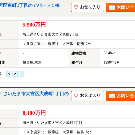
宮区東町2丁目のアパート１棟
5,980万円
埼玉県さいたま市大宮区東町2丁目
地
ＪＲ京浜東北・根岸線 大宮駅 徒歩12分
-
82.48㎡
り
建物面積
投資用/木造
1990年9月
構造
築年月
枚
｜さいたま市大宮区大成町1丁目の
8,480万円
埼玉県さいたま市大宮区大成町1丁目
地
ＪＲ京浜東北・根岸線 大宮駅 徒歩18分