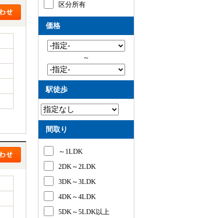
区分所有
価格
～
駅徒歩
間取り
～1LDK
2DK～2LDK
3DK～3LDK
4DK～4LDK
5DK～5LDK以上