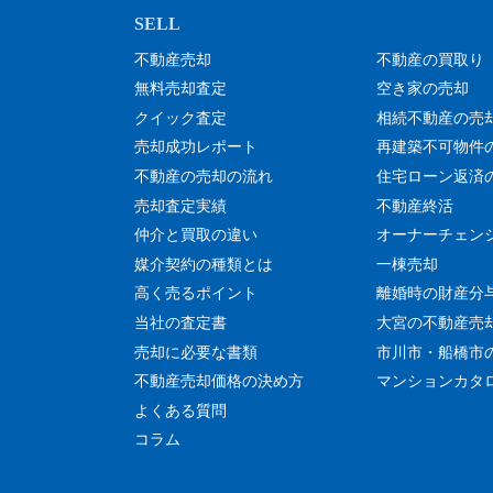
不動産売却
不動産の買取り
無料売却査定
空き家の売却
クイック査定
相続不動産の売
売却成功レポート
再建築不可物件
不動産の売却の流れ
住宅ローン返済
売却査定実績
不動産終活
仲介と買取の違い
オーナーチェン
媒介契約の種類とは
一棟売却
高く売るポイント
離婚時の財産分
当社の査定書
大宮の不動産売
売却に必要な書類
市川市・船橋市
不動産売却価格の決め方
マンションカタ
よくある質問
コラム