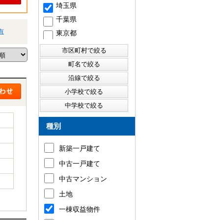
埼玉県
千葉県
有
東京都
種別
新築一戸建て
中古一戸建て
中古マンション
土地
一棟収益物件