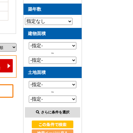
築年数
建物面積
～
土地面積
～
さらに条件を選択