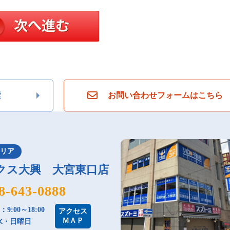
索
お問い合わせフォームはこちら
エリア
クス大興 大宮東口店
8-643-0888
9:00～18:00
アクセス
ＭＡＰ
水・日曜日