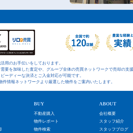
地活用のお手伝いをしております。
ア需要を加味した査定や、グループ全体の売買ネットワークで売却の支
スピーディーな決済とご入金対応が可能です。
の物件情報ネットワークより厳選した物件をご案内いたします。
不動産購入
会社概要
物件レポート
スタッフ紹介
却
物件検索
スタッフブログ