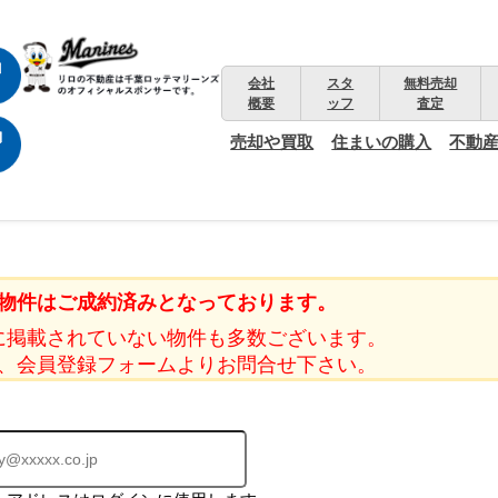
会社
スタ
無料売却
概要
ッフ
査定
売却や買取
住まいの購入
不動
物件はご成約済みとなっております。
に掲載されていない物件も多数ございます。
、会員登録フォームよりお問合せ下さい。