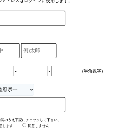
ルアドレスはログインに使用します。
-
-
(半角数字)
確認のうえ下記にチェックして下さい。
意します
同意しません