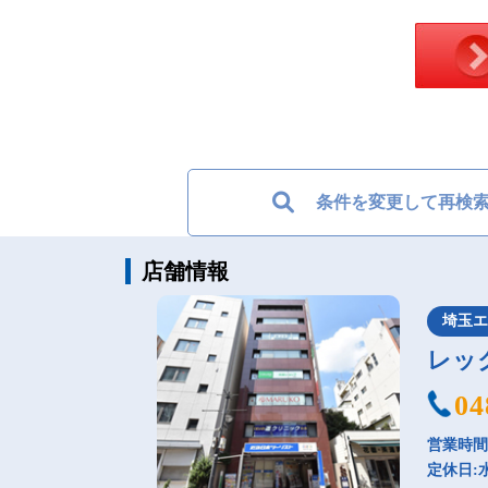
条件を変更して再検
店舗情報
埼玉
レッ
04
営業時間：
定休日: