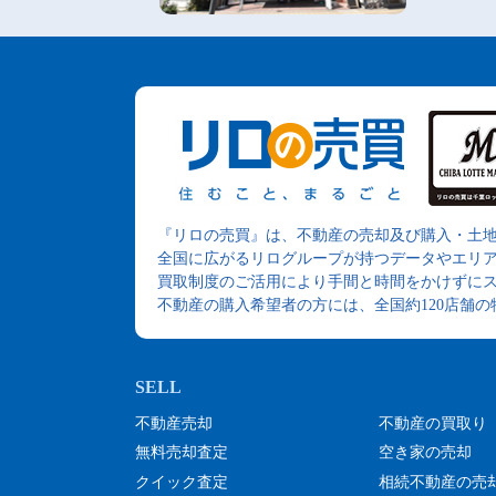
『リロの売買』は、不動産の売却及び購入・土
全国に広がるリログループが持つデータやエリ
買取制度のご活用により手間と時間をかけずに
不動産の購入希望者の方には、全国約120店舗
不動産売却
不動産の買取り
無料売却査定
空き家の売却
クイック査定
相続不動産の売