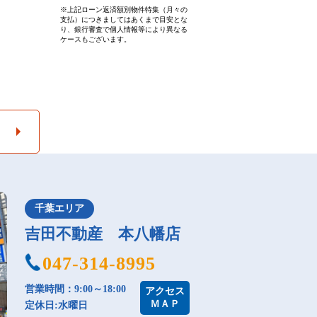
※上記ローン返済額別物件特集（月々の
支払）につきましてはあくまで目安とな
り、銀行審査で個人情報等により異なる
ケースもございます。
千葉エリア
吉田不動産 本八幡店
047-314-8995
営業時間：9:00～18:00
アクセス
ＭＡＰ
定休日:水曜日