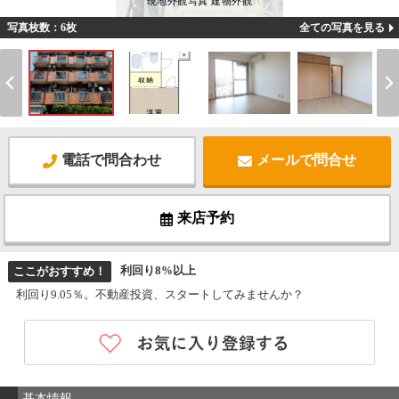
現地外観写真 建物外観
写真枚数：6枚
全ての写真を見る
電話で問合わせ
メールで問合せ
来店予約
利回り8%以上
ここがおすすめ！
利回り9.05％。不動産投資、スタートしてみませんか？
基本情報