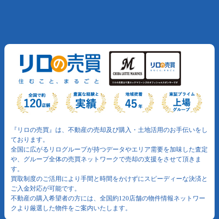
『リロの売買』は、不動産の売却及び購入・土地活用のお手伝いをし
ております。
全国に広がるリログループが持つデータやエリア需要を加味した査定
や、グループ全体の売買ネットワークで売却の支援をさせて頂きま
す。
買取制度のご活用により手間と時間をかけずにスピーディーな決済と
ご入金対応が可能です。
不動産の購入希望者の方には、全国約120店舗の物件情報ネットワー
クより厳選した物件をご案内いたします。