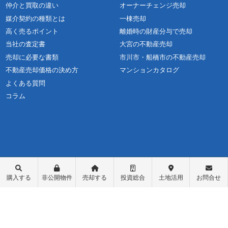
仲介と買取の違い
オーナーチェンジ売却
媒介契約の種類とは
一棟売却
高く売るポイント
離婚時の財産分与で売却
当社の査定書
大宮の不動産売却
売却に必要な書類
市川市・船橋市の不動産売却
不動産売却価格の決め方
マンションカタログ
よくある質問
コラム
購入する
非公開物件
売却する
投資総合
土地活用
お問合せ
不動産購入
会社概要
物件レポート
スタッフ紹介
物件検索
スタッフブログ