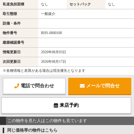
私道負担面積
なし
セットバック
なし
取引態様
一般媒介
設備・条件
物件番号
RHS-0000100
建築確認番号
情報更新日
2026年08月03日
次回更新日
2026年08月17日
※各種情報と差異がある場合は現況優先となります
電話で問合わせ
メールで問合せ
来店予約
この物件を見た人はこの物件も見ています
同じ価格帯の物件はこちら