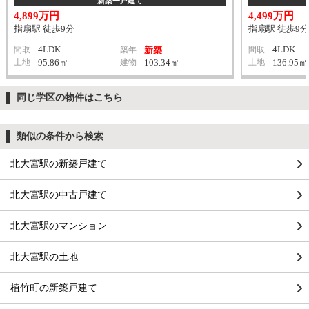
新築一戸建て
4,899万円
4,499万円
指扇駅 徒歩9分
指扇駅 徒歩9分
4LDK
4LDK
間取
築年
新築
間取
土地
95.86㎡
建物
103.34㎡
土地
136.95㎡
同じ学区の物件はこちら
類似の条件から検索
北大宮駅の新築戸建て
北大宮駅の中古戸建て
北大宮駅のマンション
北大宮駅の土地
植竹町の新築戸建て