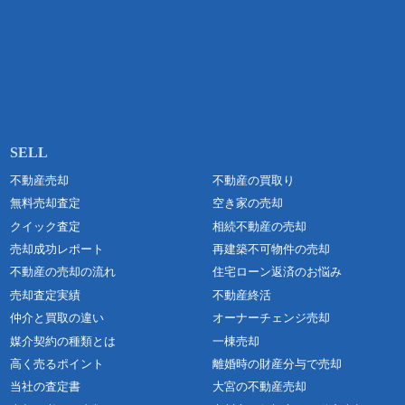
不動産売却
不動産の買取り
無料売却査定
空き家の売却
クイック査定
相続不動産の売却
売却成功レポート
再建築不可物件の売却
不動産の売却の流れ
住宅ローン返済のお悩み
売却査定実績
不動産終活
仲介と買取の違い
オーナーチェンジ売却
媒介契約の種類とは
一棟売却
高く売るポイント
離婚時の財産分与で売却
当社の査定書
大宮の不動産売却