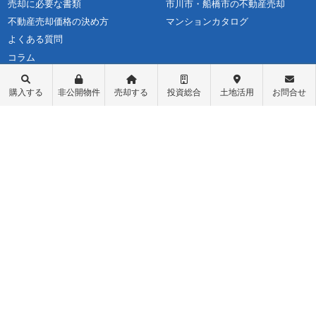
売却に必要な書類
市川市・船橋市の不動産売却
不動産売却価格の決め方
マンションカタログ
よくある質問
コラム
購入する
非公開物件
売却する
投資総合
土地活用
お問合せ
不動産購入
会社概要
物件レポート
スタッフ紹介
物件検索
スタッフブログ
学区検索
お問い合わせ
町名検索
最新情報・お知らせ
戸建て物件
個人情報保護方針