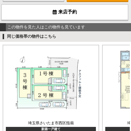
来店予約
この物件を見た人はこの物件も見ています
同じ価格帯の物件はこちら
埼玉県さいたま市西区指扇
新築一戸建て