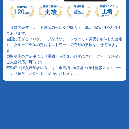
『リロの売買』は、不動産の売却及び購入・土地活用のお手伝いをし
ております。
全国に広がるリログループが持つデータやエリア需要を加味した査定
や、グループ全体の売買ネットワークで売却の支援をさせて頂きま
す。
買取制度のご活用により手間と時間をかけずにスピーディーな決済と
ご入金対応が可能です。
不動産の購入希望者の方には、全国約120店舗の物件情報ネットワー
クより厳選した物件をご案内いたします。