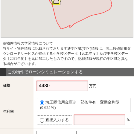
※物件情報の学区情報について
当サイト物件情報に記載されております通学区域(学区)情報は、国土数値情報ダ
ウンロードサービスが提供する小学校区データ【2021年度】及び中学校区デー
タ【2021年度】を元に加工したものですので、記載情報が現在の学区域と異な
る場合がございます。
この物件でローンシミュレーションする
価格
万円
埼玉縣信用金庫※一部条件有 変動金利型
(0.625％)
年利率
直接入力する
％