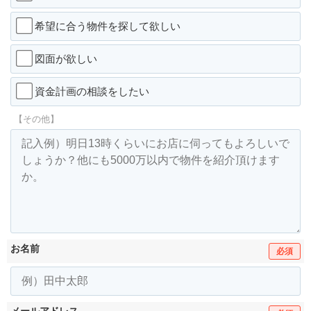
希望に合う物件を探して欲しい
図面が欲しい
資金計画の相談をしたい
【その他】
お名前
必須