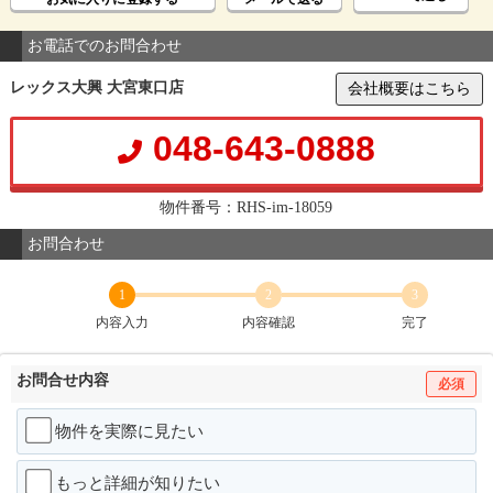
お電話でのお問合わせ
レックス大興 大宮東口店
会社概要はこちら
048-643-0888
物件番号：RHS-im-18059
お問合わせ
1
2
3
内容入力
内容確認
完了
お問合せ内容
必須
物件を実際に見たい
もっと詳細が知りたい