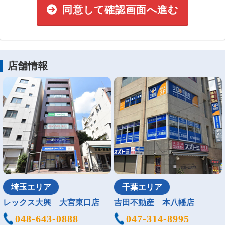
同意して確認画面へ進む
店舗情報
埼玉エリア
千葉エリア
レックス大興 大宮東口店
吉田不動産 本八幡店
048-643-0888
047-314-8995