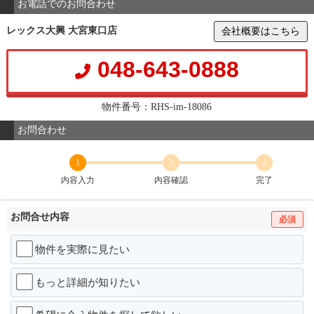
お電話でのお問合わせ
レックス大興 大宮東口店
会社概要はこちら
048-643-0888
物件番号：RHS-im-18086
お問合わせ
1
2
3
内容入力
内容確認
完了
お問合せ内容
必須
物件を実際に見たい
もっと詳細が知りたい