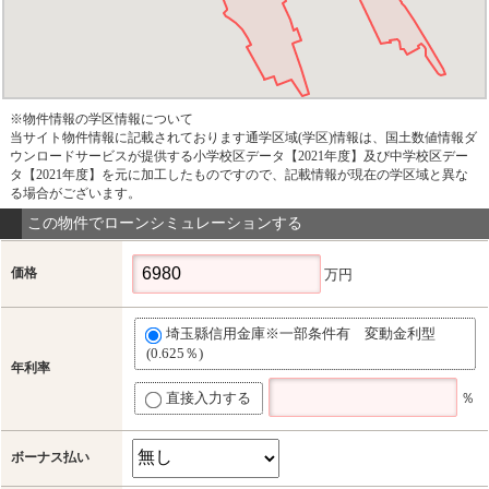
※物件情報の学区情報について
当サイト物件情報に記載されております通学区域(学区)情報は、国土数値情報ダ
ウンロードサービスが提供する小学校区データ【2021年度】及び中学校区デー
タ【2021年度】を元に加工したものですので、記載情報が現在の学区域と異な
る場合がございます。
この物件でローンシミュレーションする
価格
万円
埼玉縣信用金庫※一部条件有 変動金利型
(0.625％)
年利率
直接入力する
％
ボーナス払い