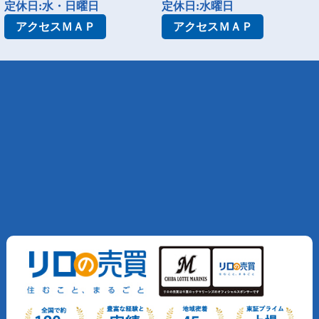
定休日:水・日曜日
定休日:水曜日
アクセス
ＭＡＰ
アクセス
ＭＡＰ