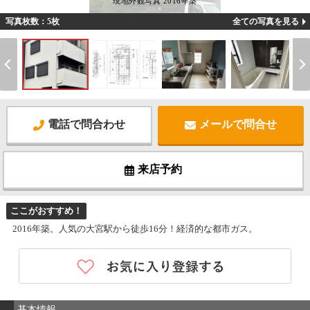
現地外観写真 2016年築
写真枚数：5枚
全ての写真を見る
電話で問合わせ
メールで問合せ
来店予約
ここがおすすめ！
2016年築。人気の大宮駅から徒歩16分！経済的な都市ガス。
基本情報