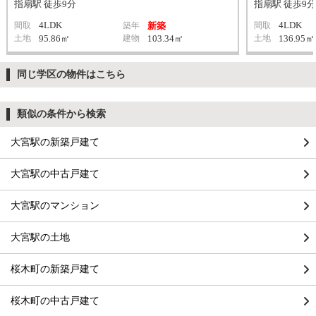
指扇駅 徒歩9分
指扇駅 徒歩9分
4LDK
4LDK
間取
築年
新築
間取
土地
95.86㎡
建物
103.34㎡
土地
136.95㎡
同じ学区の物件はこちら
類似の条件から検索
大宮駅の新築戸建て
大宮駅の中古戸建て
大宮駅のマンション
大宮駅の土地
桜木町の新築戸建て
桜木町の中古戸建て