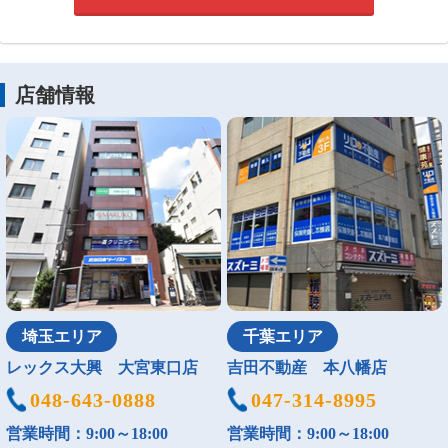
店舗情報
埼玉エリア
千葉エリア
レックス大興 大宮東口店
吉田不動産 本八幡店
048-643-0888
047-314-8995
営業時間：9:00～18:00
営業時間：9:00～18:00