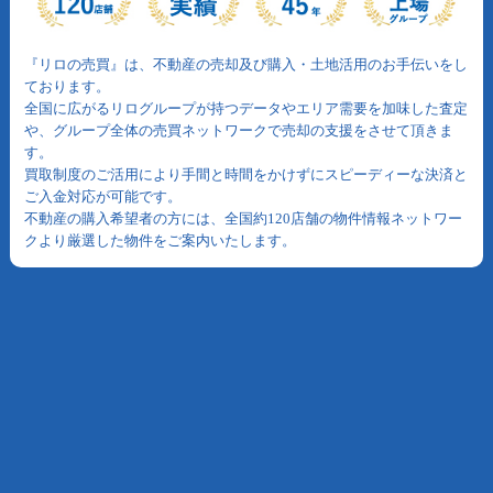
『リロの売買』は、不動産の売却及び購入・土地活用のお手伝いをし
ております。
全国に広がるリログループが持つデータやエリア需要を加味した査定
や、グループ全体の売買ネットワークで売却の支援をさせて頂きま
す。
買取制度のご活用により手間と時間をかけずにスピーディーな決済と
ご入金対応が可能です。
不動産の購入希望者の方には、全国約120店舗の物件情報ネットワー
クより厳選した物件をご案内いたします。