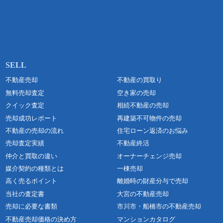
不動産売却
不動産の買取り
無料売却査定
空き家の売却
クイック査定
相続不動産の売却
売却成功レポート
再建築不可物件の売却
不動産の売却の流れ
住宅ローン返済のお悩み
売却査定実績
不動産終活
仲介と買取の違い
オーナーチェンジ売却
媒介契約の種類とは
一棟売却
高く売るポイント
離婚時の財産分与で売却
当社の査定書
大宮の不動産売却
売却に必要な書類
市川市・船橋市の不動産売却
不動産売却価格の決め方
マンションカタログ